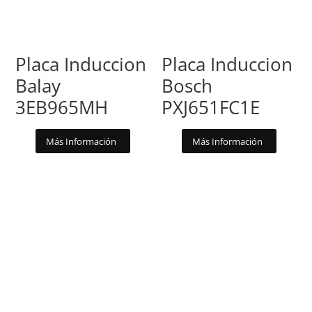
Placa Induccion
Placa Induccion
Balay
Bosch
3EB965MH
PXJ651FC1E
Más Información
Más Información