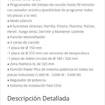
● Programador del tiempo de cocción hasta 99 minutos
con avisador acústico (posibilidad de programar todas
las placas a la vez)
● Modo silencio
● 8 funciones directas: Parrilla, Fritura, Plancha, Pochar,
Hervir, Fuego lento, Derretir y Mantener caliente
● Función MestrePaeller
● 3 zonas de cocción
-1 placa de Ø 150 mm
-1 placa de Ø 215 mm con sensores de temperatura
-1 placa de doble circuito de Ø 180 / 320 mm
● Zona Paellera XL de 320 mm
● Función Power Plus de máxima potencia en todas las
placas inductivas (1.600 W - 3.000 W - 3.600 W)
● Regulador de potencia
● Sistema de instalación Fast-Click
Descripción Detallada