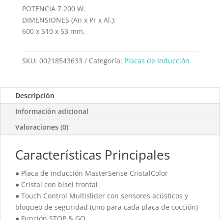
POTENCIA 7.200 W.
DIMENSIONES (An x Pr x Al.):
600 x 510 x 53 mm.
SKU:
00218543633
Categoría:
Placas de Inducción
Descripción
Información adicional
Valoraciones (0)
Características Principales
● Placa de inducción MasterSense CristalColor
● Cristal con bisel frontal
● Touch Control Multislider con sensores acústicos y
bloqueo de seguridad (uno para cada placa de cocción)
● Función STOP & GO