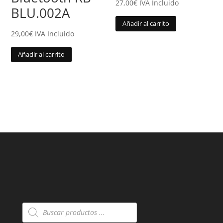
27,00
€
IVA Incluido
BLU.002A
Añadir al carrito
29,00
€
IVA Incluido
Añadir al carrito
Búsqueda
de