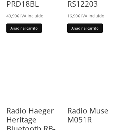
PRD18BL
RS12203
49,90
€
IVA Incluido
16,90
€
IVA Incluido
Añadir al carrito
Añadir al carrito
Radio Haeger
Radio Muse
Heritage
M051R
Bluetooth RB-