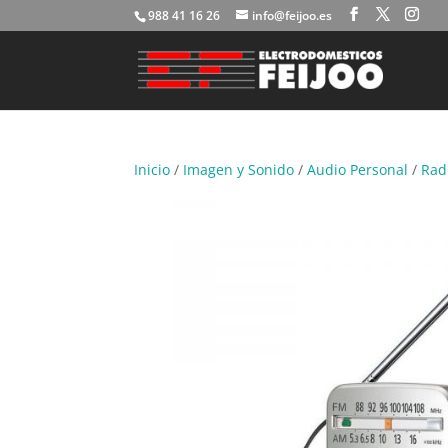
988 41 16 26
info@feijoo.es
Inicio
/
Imagen y Sonido
/
Audio Personal
/
Rad