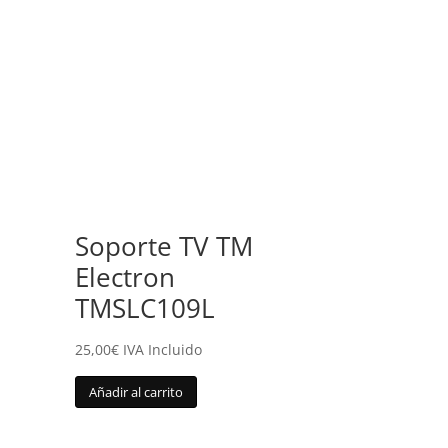
Soporte TV TM
Electron
TMSLC109L
25,00
€
IVA Incluido
Añadir al carrito