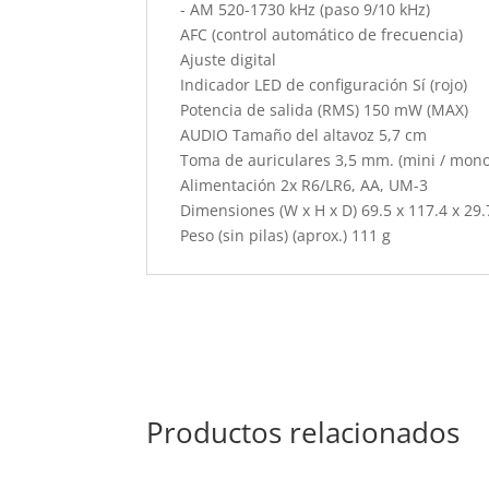
- AM 520-1730 kHz (paso 9/10 kHz)
AFC (control automático de frecuencia)
Ajuste digital
Indicador LED de configuración Sí (rojo)
Potencia de salida (RMS) 150 mW (MAX)
AUDIO Tamaño del altavoz 5,7 cm
Toma de auriculares 3,5 mm. (mini / mono
Alimentación 2x R6/LR6, AA, UM-3
Dimensiones (W x H x D) 69.5 x 117.4 x 2
Peso (sin pilas) (aprox.) 111 g
Productos relacionados