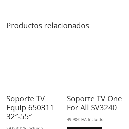
Productos relacionados
Soporte TV
Soporte TV One
Equip 650311
For All SV3240
32″-55″
49,90
€
IVA Incluido
29,00
€
IVA Incluido