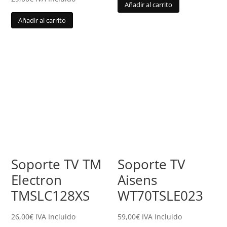
Añadir al carrito
Añadir al carrito
Soporte TV TM
Soporte TV
Electron
Aisens
TMSLC128XS
WT70TSLE023
26,00
€
IVA Incluido
59,00
€
IVA Incluido