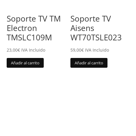
Soporte TV TM
Soporte TV
Electron
Aisens
TMSLC109M
WT70TSLE023
23,00
€
IVA Incluido
59,00
€
IVA Incluido
Añadir al carrito
Añadir al carrito