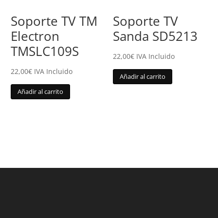
Soporte TV TM
Soporte TV
Electron
Sanda SD5213
TMSLC109S
22,00
€
IVA Incluido
22,00
€
IVA Incluido
Añadir al carrito
Añadir al carrito