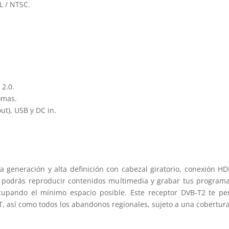
L / NTSC.
 2.0.
omas.
ut), USB y DC in.
 generación y alta definición con cabezal giratorio, conexión 
podrás reproducir contenidos multimedia y grabar tus programas 
ocupando el mínimo espacio posible. Este receptor DVB-T2 te pe
T, así como todos los abandonos regionales, sujeto a una cobertura