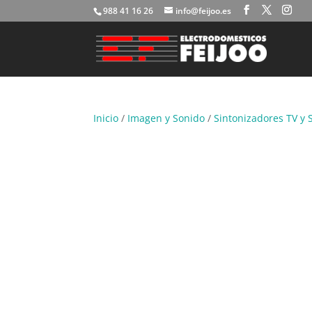
988 41 16 26
info@feijoo.es
Inicio
/
Imagen y Sonido
/
Sintonizadores TV y 