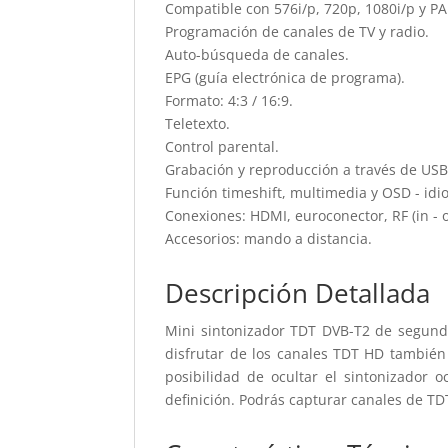
Compatible con 576i/p, 720p, 1080i/p y PA
Programación de canales de TV y radio.
Auto-búsqueda de canales.
EPG (guía electrónica de programa).
Formato: 4:3 / 16:9.
Teletexto.
Control parental.
Grabación y reproducción a través de USB
Función timeshift, multimedia y OSD - idi
Conexiones: HDMI, euroconector, RF (in - o
Accesorios: mando a distancia.
Descripción Detallada
Mini sintonizador TDT DVB-T2 de segunda
disfrutar de los canales TDT HD también 
posibilidad de ocultar el sintonizador 
definición. Podrás capturar canales de TD