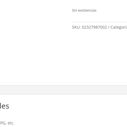
Sin existencias
SKU:
02327987002
Categorí
les
PG, etc.