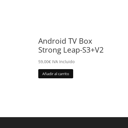
Android TV Box
Strong Leap-S3+V2
59,00
€
IVA Incluido
Añadir al carrito