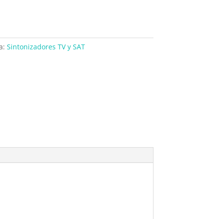
a:
Sintonizadores TV y SAT