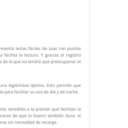
resenta teclas fáciles de usar con puntos
acilita la lectura. Y gracias al registro
ás de lo que no tendrá que preocuparse: el
una legibilidad óptima. Esto permite que
a para facilitar su uso de día y de noche.
os sensibles a la presión que facilitan la
gurarse de que lo bueno también dura: el
ras sin necesidad de recarga.