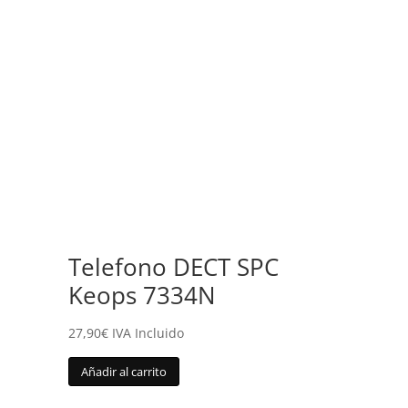
Telefono DECT SPC
Keops 7334N
27,90
€
IVA Incluido
Añadir al carrito