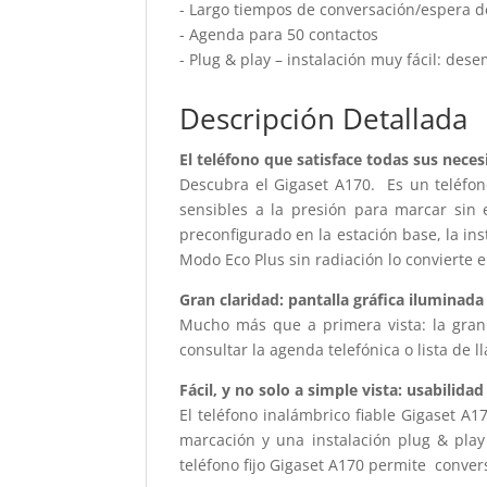
- Largo tiempos de conversación/espera d
- Agenda para 50 contactos
- Plug & play – instalación muy fácil: dese
Descripción Detallada
El teléfono que satisface todas sus neces
Descubra el Gigaset A170. Es un teléfono
sensibles a la presión para marcar sin e
preconfigurado en la estación base, la in
Modo Eco Plus sin radiación lo convierte e
Gran claridad: pantalla gráfica iluminad
Mucho más que a primera vista: la gran 
consultar la agenda telefónica o lista de 
Fácil, y no solo a simple vista: usabilidad
El teléfono inalámbrico fiable Gigaset A1
marcación y una instalación plug & play
teléfono fijo Gigaset A170 permite conve