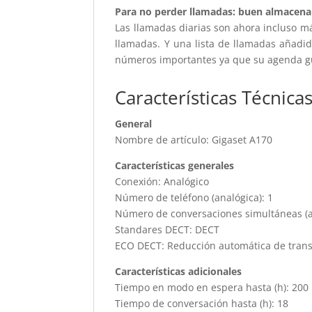
Para no perder llamadas: buen almacena
Las llamadas diarias son ahora incluso má
llamadas. Y una lista de llamadas añadi
números importantes ya que su agenda gua
Características Técnica
General
Nombre de artículo: Gigaset A170
Características generales
Conexión: Analógico
Número de teléfono (analógica): 1
Número de conversaciones simultáneas (a
Standares DECT: DECT
ECO DECT: Reducción automática de trans
Características adicionales
Tiempo en modo en espera hasta (h): 200
Tiempo de conversación hasta (h): 18