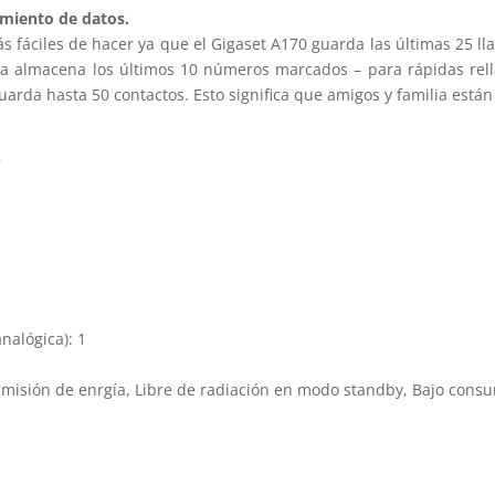
miento de datos.
s fáciles de hacer ya que el Gigaset A170 guarda las últimas 25 ll
da almacena los últimos 10 números marcados – para rápidas re
rda hasta 50 contactos. Esto significa que amigos y familia están
s
nalógica): 1
misión de enrgía, Libre de radiación en modo standby, Bajo cons