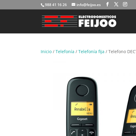
988 41 16 26
info@feijoo.es
Inicio
/
Telefonía
/
Telefonía fija
/ Telefono DEC