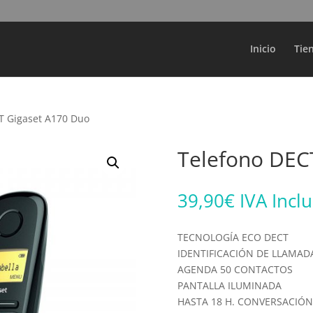
Búsqueda
de
productos
Inicio
Tie
T Gigaset A170 Duo
Telefono DEC
39,90
€
IVA Incl
TECNOLOGÍA ECO DECT
IDENTIFICACIÓN DE LLAMAD
AGENDA 50 CONTACTOS
PANTALLA ILUMINADA
HASTA 18 H. CONVERSACIÓN