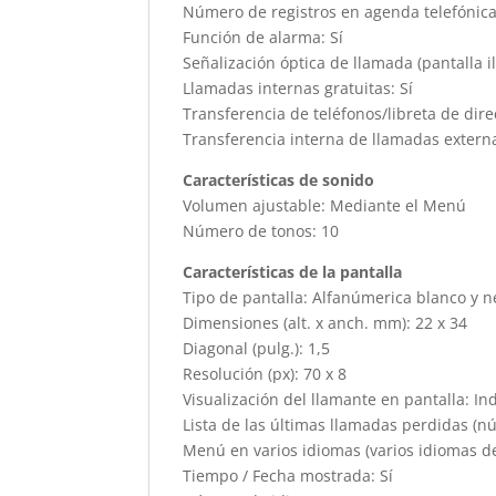
Número de registros en agenda telefónic
Función de alarma: Sí
Señalización óptica de llamada (pantalla 
Llamadas internas gratuitas: Sí
Transferencia de teléfonos/libreta de dire
Transferencia interna de llamadas externa
Características de sonido
Volumen ajustable: Mediante el Menú
Número de tonos: 10
Características de la pantalla
Tipo de pantalla: Alfanúmerica blanco y n
Dimensiones (alt. x anch. mm): 22 x 34
Diagonal (pulg.): 1,5
Resolución (px): 70 x 8
Visualización del llamante en pantalla: In
Lista de las últimas llamadas perdidas (n
Menú en varios idiomas (varios idiomas de 
Tiempo / Fecha mostrada: Sí