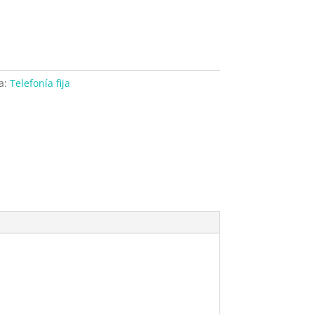
a:
Telefonía fija