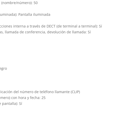
a (nombre/número): 50
iluminada): Pantalla iluminada
cciones interna a través de DECT (de terminal a terminal): Sí
s, llamada de conferencia, devolución de llamada: Sí
egro
dicación del número de teléfono llamante (CLIP)
úmero) con hora y fecha: 25
pantalla): Sí