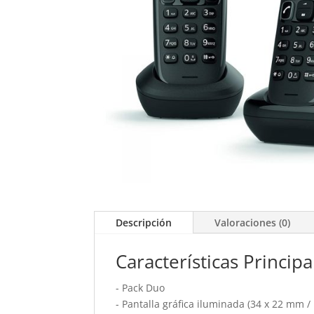
Descripción
Valoraciones (0)
Características Principa
- Pack Duo
- Pantalla gráfica iluminada (34 x 22 mm / 