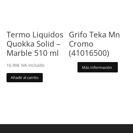
Termo Liquidos
Grifo Teka Mn
Quokka Solid –
Cromo
Marble 510 ml
(41016500)
16,90
€
IVA Incluido
Más Información
Añadir al carrito