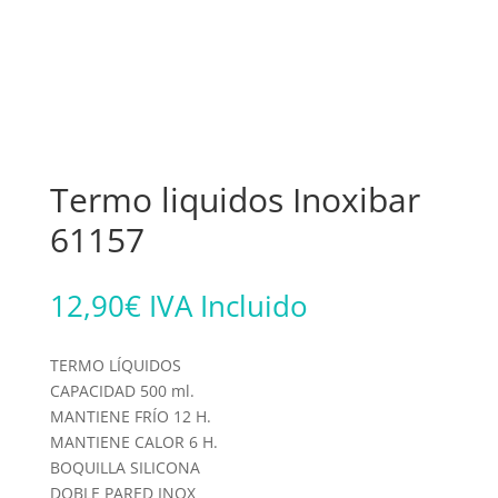
Termo liquidos Inoxibar
61157
12,90
€
IVA Incluido
TERMO LÍQUIDOS
CAPACIDAD 500 ml.
MANTIENE FRÍO 12 H.
MANTIENE CALOR 6 H.
BOQUILLA SILICONA
DOBLE PARED INOX