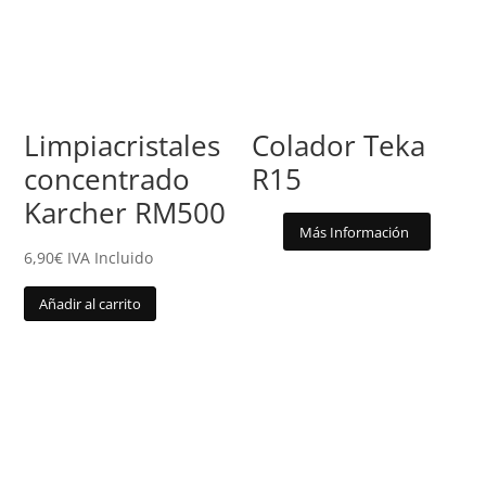
Limpiacristales
Colador Teka
concentrado
R15
Karcher RM500
Más Información
6,90
€
IVA Incluido
Añadir al carrito