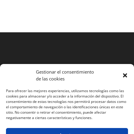
Gestionar el consentimiento
Búsqueda
de las cookies
de
Para ofrecer las mejores experiencias, utilizamos tecnologías como las
productos
cookies para almacenar y/o acceder a la información del dispositivo. El
consentimiento de estas tecnologías nos permitirá procesar datos como
Condiciones generales de contratación
el comportamiento de navegación o las identificaciones únicas en este
Aviso legal y condiciones de uso
sitio. No consentir o retirar el consentimiento, puede afectar
negativamente a ciertas características y funciones.
Politica de privacidad
Política de cookies (UE)