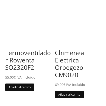
Termoventilado
Chimenea
r Rowenta
Electrica
SO2320F2
Orbegozo
CM9020
55,00
€
IVA Incluido
69,00
€
IVA Incluido
Añadir al carrito
Añadir al carrito