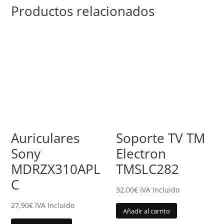
Productos relacionados
Auriculares
Soporte TV TM
Sony
Electron
MDRZX310APL
TMSLC282
C
32,00
€
IVA Incluido
27,90
€
IVA Incluido
Añadir al carrito