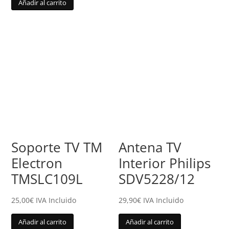
Añadir al carrito
Soporte TV TM
Antena TV
Electron
Interior Philips
TMSLC109L
SDV5228/12
25,00
€
IVA Incluido
29,90
€
IVA Incluido
Añadir al carrito
Añadir al carrito