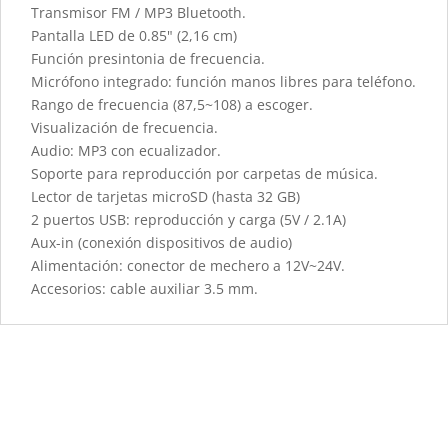
Transmisor FM / MP3 Bluetooth.
Pantalla LED de 0.85" (2,16 cm)
Función presintonia de frecuencia.
Micrófono integrado: función manos libres para teléfono.
Rango de frecuencia (87,5~108) a escoger.
Visualización de frecuencia.
Audio: MP3 con ecualizador.
Soporte para reproducción por carpetas de música.
Lector de tarjetas microSD (hasta 32 GB)
2 puertos USB: reproducción y carga (5V / 2.1A)
Aux-in (conexión dispositivos de audio)
Alimentación: conector de mechero a 12V~24V.
Accesorios: cable auxiliar 3.5 mm.