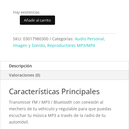
Hay existencias
Añadir al carrito
Transmisor
FM/MP3
Sunstech
SKU:
03017980300
Categorías:
Audio Personal
,
FMT300BTUSB
Imagen y Sonido
,
Reproductores MP3/MP4
cantidad
Descripción
Valoraciones (0)
Características Principales
Transmisor FM / MP3 / Bluetooth con conexión al
mechero de tu vehículo y regulable para que puedas
escuchar tu música MP3 a través de la radio de tu
automóvil.