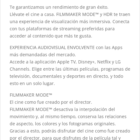
Te garantizamos un rendimiento de gran éxito.
Llévate el cine a casa. FILMMAKER MODE™ y HDR te traen
una experiencia de visualización más inmersiva. Conecta
con tus plataformas de streaming preferidas para
acceder al contenido que más te gusta.
EXPERIENCIA AUDIOVISUAL ENVOLVENTE con las Apps
más demandadas del mercado.
Accede a la aplicación Apple TV, Disney+, Netflix y LG
Channels. Elige entre las últimas películas, programas de
televisión, documentales y deportes en directo, y todo
esto en un solo lugar.
FILMMAKER MODE™
El cine como fue creado por el director.
FILMMAKER MODE™ desactiva la interpolación del
movimiento y, al mismo tiempo, conserva las relaciones
de aspecto, los colores y los fotogramas originales.
Gracias a esto, podrás disfrutar del cine como fue creado
por el director, para que disfrutes de la película tal y