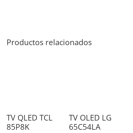
Productos relacionados
TV QLED TCL
TV OLED LG
85P8K
65C54LA