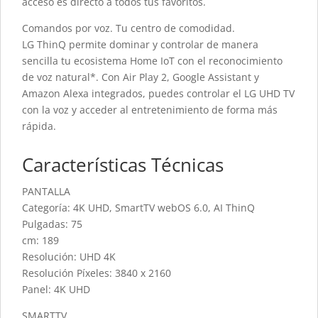
acceso es directo a todos tus favoritos.
Comandos por voz. Tu centro de comodidad.
LG ThinQ permite dominar y controlar de manera
sencilla tu ecosistema Home IoT con el reconocimiento
de voz natural*. Con Air Play 2, Google Assistant y
Amazon Alexa integrados, puedes controlar el LG UHD TV
con la voz y acceder al entretenimiento de forma más
rápida.
Características Técnicas
PANTALLA
Categoría: 4K UHD, SmartTV webOS 6.0, AI ThinQ
Pulgadas: 75
cm: 189
Resolución: UHD 4K
Resolución Píxeles: 3840 x 2160
Panel: 4K UHD
SMARTTV