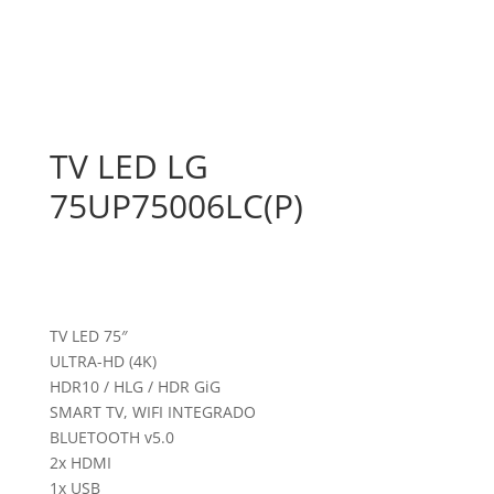
TV LED LG
75UP75006LC(P)
TV LED 75″
ULTRA-HD (4K)
HDR10 / HLG / HDR GiG
SMART TV, WIFI INTEGRADO
BLUETOOTH v5.0
2x HDMI
1x USB