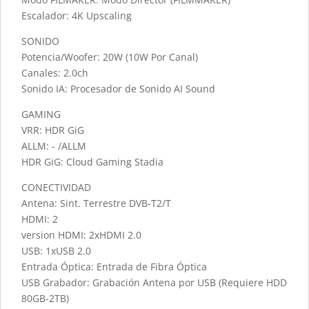
Escalador: 4K Upscaling
SONIDO
Potencia/Woofer: 20W (10W Por Canal)
Canales: 2.0ch
Sonido IA: Procesador de Sonido AI Sound
GAMING
VRR: HDR GiG
ALLM: - /ALLM
HDR GiG: Cloud Gaming Stadia
CONECTIVIDAD
Antena: Sint. Terrestre DVB-T2/T
HDMI: 2
version HDMI: 2xHDMI 2.0
USB: 1xUSB 2.0
Entrada Óptica: Entrada de Fibra Óptica
USB Grabador: Grabación Antena por USB (Requiere HDD
80GB-2TB)