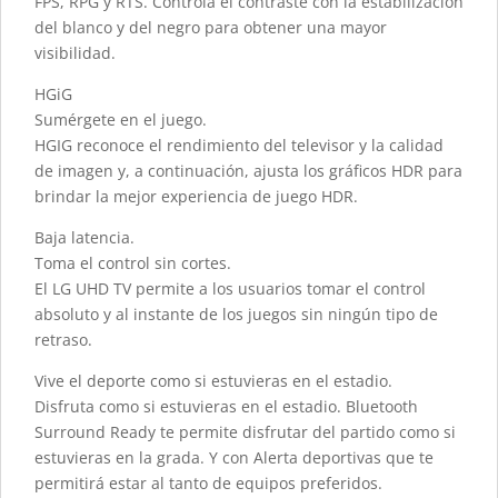
FPS, RPG y RTS. Controla el contraste con la estabilización
del blanco y del negro para obtener una mayor
visibilidad.
HGiG
Sumérgete en el juego.
HGIG reconoce el rendimiento del televisor y la calidad
de imagen y, a continuación, ajusta los gráficos HDR para
brindar la mejor experiencia de juego HDR.
Baja latencia.
Toma el control sin cortes.
El LG UHD TV permite a los usuarios tomar el control
absoluto y al instante de los juegos sin ningún tipo de
retraso.
Vive el deporte como si estuvieras en el estadio.
Disfruta como si estuvieras en el estadio. Bluetooth
Surround Ready te permite disfrutar del partido como si
estuvieras en la grada. Y con Alerta deportivas que te
permitirá estar al tanto de equipos preferidos.