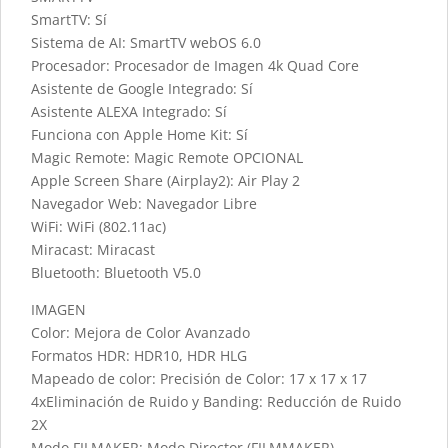
SmartTV: Sí
Sistema de AI: SmartTV webOS 6.0
Procesador: Procesador de Imagen 4k Quad Core
Asistente de Google Integrado: Sí
Asistente ALEXA Integrado: Sí
Funciona con Apple Home Kit: Sí
Magic Remote: Magic Remote OPCIONAL
Apple Screen Share (Airplay2): Air Play 2
Navegador Web: Navegador Libre
WiFi: WiFi (802.11ac)
Miracast: Miracast
Bluetooth: Bluetooth V5.0
IMAGEN
Color: Mejora de Color Avanzado
Formatos HDR: HDR10, HDR HLG
Mapeado de color: Precisión de Color: 17 x 17 x 17
4xEliminación de Ruido y Banding: Reducción de Ruido
2X
Modo FILMAKER: Modo Director (FILMMAKER)