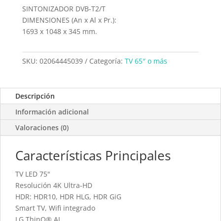
SINTONIZADOR DVB-T2/T
DIMENSIONES (An x Al x Pr.):
1693 x 1048 x 345 mm.
SKU:
02064445039
Categoría:
TV 65″ o más
Descripción
Información adicional
Valoraciones (0)
Características Principales
TV LED 75"
Resolución 4K Ultra-HD
HDR: HDR10, HDR HLG, HDR GiG
Smart TV, Wifi integrado
LG ThinQ® AI