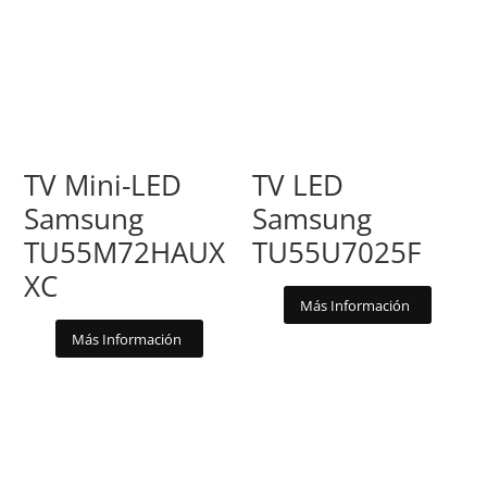
TV Mini-LED
TV LED
Samsung
Samsung
TU55M72HAUX
TU55U7025F
XC
Más Información
Más Información