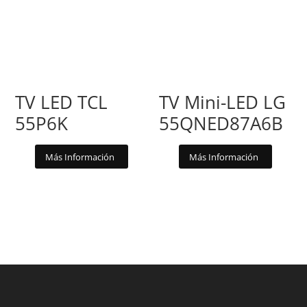
TV LED TCL
TV Mini-LED LG
55P6K
55QNED87A6B
Más Información
Más Información