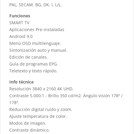
PAL, SECAM. BG, DK, I, L/L.
Funciones
SMART TV
Aplicaciones Pre-instaladas
Android 9.0
Menú OSD multilenguaje.
Sintonización auto y manual.
Edición de canales.
Guía de programas EPG.
Teletexto y texto rápido.
Info técnica
Resolución 3840 x 2160 4K UHD.
Contraste 5.000:1 - Brillo 350 cd/m2. Ángulo visión 178º /
178º.
Reducción digital ruido y zoom.
Ajuste temperatura de color.
Modos de imagen.
Contraste dinámico.