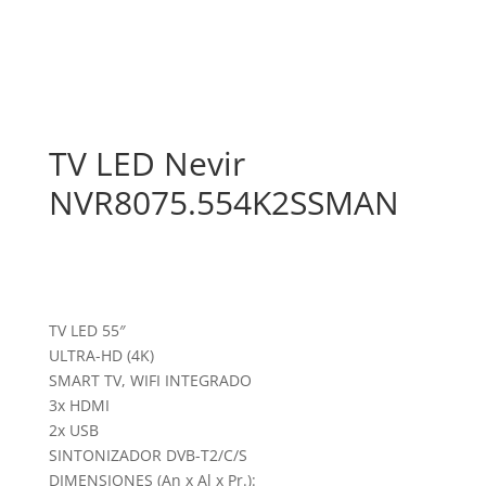
TV LED Nevir
NVR8075.554K2SSMAN
TV LED 55″
ULTRA-HD (4K)
SMART TV, WIFI INTEGRADO
3x HDMI
2x USB
SINTONIZADOR DVB-T2/C/S
DIMENSIONES (An x Al x Pr.):