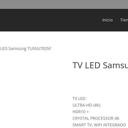
Búsqueda
de
productos
Inicio
Tie
 LED Samsung TU55U7025F
TV LED Sams
TV LED
ULTRA-HD (4K)
HDR10 +
CRYSTAL PROCESSOR 4K
SMART TV, WIFI INTEGRADO