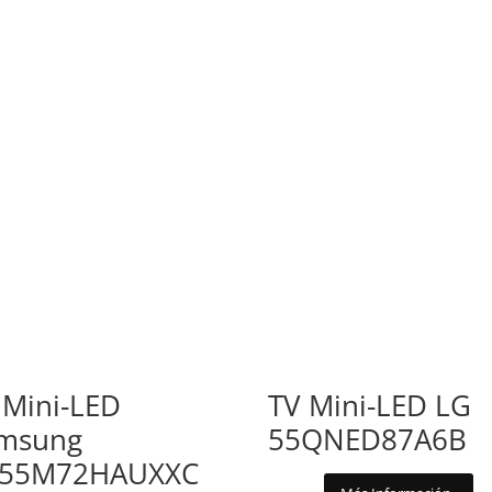
 Mini-LED
TV Mini-LED LG
msung
55QNED87A6B
55M72HAUXXC