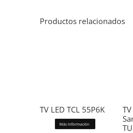
Productos relacionados
TV LED TCL 55P6K
TV
Sa
Más Información
TU