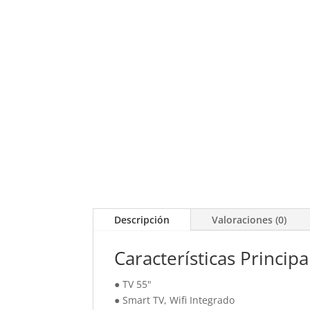
Descripción
Valoraciones (0)
Características Principa
● TV 55"
● Smart TV, Wifi Integrado