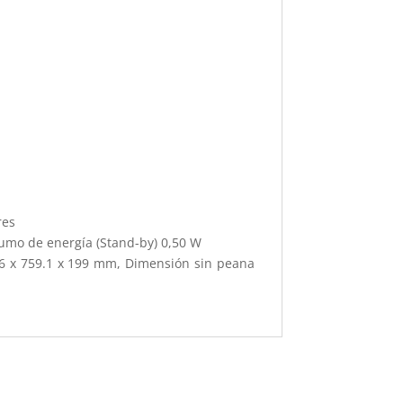
res
umo de energía (Stand-by) 0,50 W
.6 x 759.1 x 199 mm, Dimensión sin peana