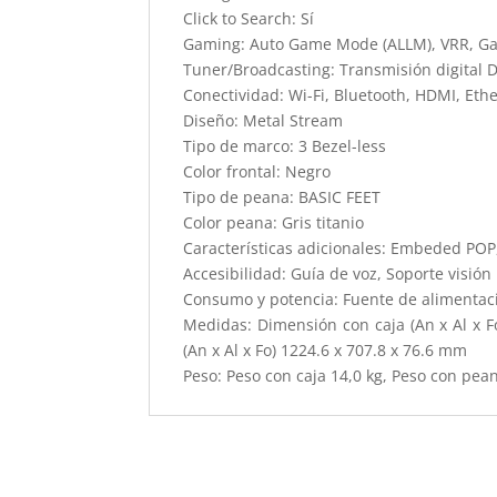
Click to Search: Sí
Gaming: Auto Game Mode (ALLM), VRR, G
Tuner/Broadcasting: Transmisión digital 
Conectividad: Wi-Fi, Bluetooth, HDMI, Eth
Diseño: Metal Stream
Tipo de marco: 3 Bezel-less
Color frontal: Negro
Tipo de peana: BASIC FEET
Color peana: Gris titanio
Características adicionales: Embeded POP
Accesibilidad: Guía de voz, Soporte visió
Consumo y potencia: Fuente de alimentac
Medidas: Dimensión con caja (An x Al x 
(An x Al x Fo) 1224.6 x 707.8 x 76.6 mm
Peso: Peso con caja 14,0 kg, Peso con pean