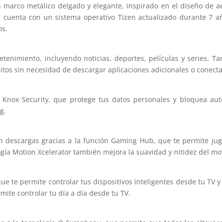
n marco metálico delgado y elegante, inspirado en el diseño de a
cuenta con un sistema operativo Tizen actualizado durante 7 a
os.
etenimiento, incluyendo noticias, deportes, películas y series. 
itos sin necesidad de descargar aplicaciones adicionales o conecta
 Knox Security, que protege tus datos personales y bloquea aut
g.
n descargas gracias a la función Gaming Hub, que te permite jug
gía Motion Xcelerator también mejora la suavidad y nitidez del mo
e te permite controlar tus dispositivos inteligentes desde tu TV y
mite controlar tu día a día desde tu TV.