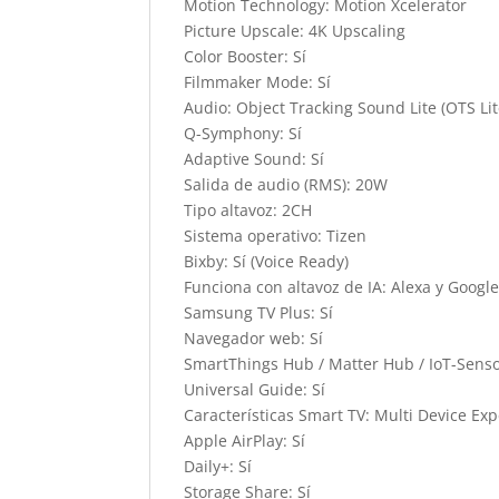
Motion Technology: Motion Xcelerator
Picture Upscale: 4K Upscaling
Color Booster: Sí
Filmmaker Mode: Sí
Audio: Object Tracking Sound Lite (OTS Lit
Q-Symphony: Sí
Adaptive Sound: Sí
Salida de audio (RMS): 20W
Tipo altavoz: 2CH
Sistema operativo: Tizen
Bixby: Sí (Voice Ready)
Funciona con altavoz de IA: Alexa y Google
Samsung TV Plus: Sí
Navegador web: Sí
SmartThings Hub / Matter Hub / IoT-Sensor
Universal Guide: Sí
Características Smart TV: Multi Device Ex
Apple AirPlay: Sí
Daily+: Sí
Storage Share: Sí