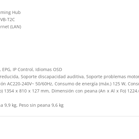
aming Hub
DVB-T2C
ernet (LAN)
, EPG, IP Control, Idiomas OSD
n reducida, Soporte discapacidad auditiva, Soporte problemas moto
ión AC220-240V~ 50/60Hz, Consumo de energía (máx.) 125 W, Cons
Fo) 1354 x 810 x 127 mm, Dimensión con peana (An x Al x Fo) 1224
a 9,9 kg, Peso sin peana 9,6 kg