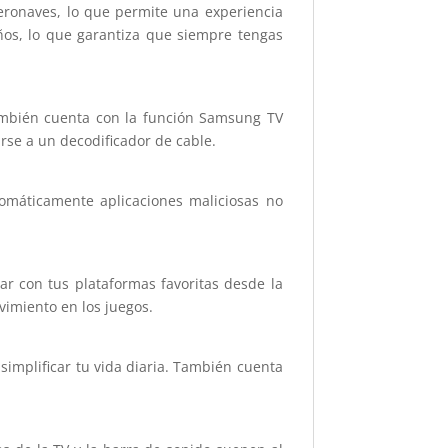
eronaves, lo que permite una experiencia
ños, lo que garantiza que siempre tengas
También cuenta con la función Samsung TV
rse a un decodificador de cable.
omáticamente aplicaciones maliciosas no
ar con tus plataformas favoritas desde la
vimiento en los juegos.
 simplificar tu vida diaria. También cuenta