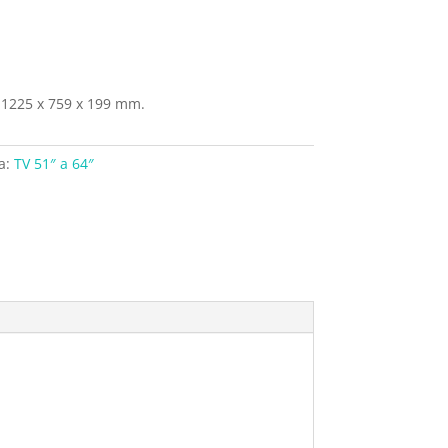
 1225 x 759 x 199 mm.
a:
TV 51″ a 64″