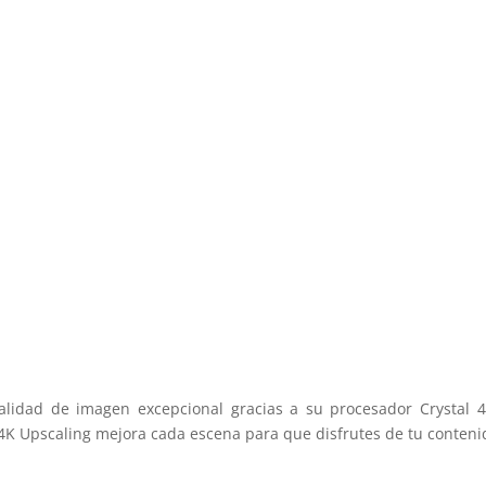
lidad de imagen excepcional gracias a su procesador Crystal 4
 4K Upscaling mejora cada escena para que disfrutes de tu contenid