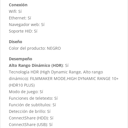
Conexión
Wifi: Sí
Ethernet: Sí
Navegador web: Sí
Soporte HID: Sí
Diseño
Color del producto: NEGRO
Desempeño
Alto Rango Dinámico (HDR)
: Sí
Tecnología HDR (High Dynamic Range, Alto rango
dinámico): FILMMAKER MODE,HIGH DYNAMIC RANGE 10+
(HDR10 PLUS)
Modo de juego: Sí
Funciones de teletexto: Sí
Función de subtítulos: Sí
Detección de brillo: Sí
ConnectShare (HDD): Sí
ConnectShare (USB): Sí