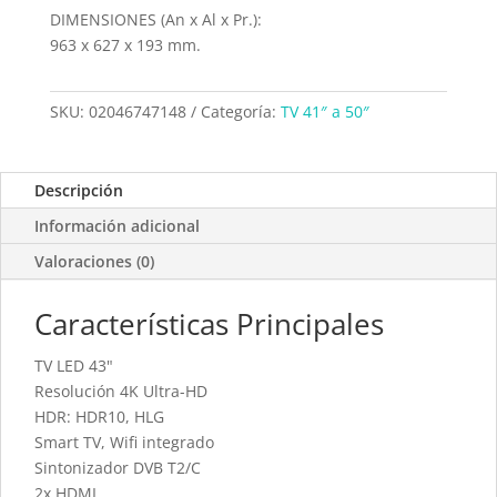
DIMENSIONES (An x Al x Pr.):
963 x 627 x 193 mm.
SKU:
02046747148
Categoría:
TV 41″ a 50″
Descripción
Información adicional
Valoraciones (0)
Características Principales
TV LED 43"
Resolución 4K Ultra-HD
HDR: HDR10, HLG
Smart TV, Wifi integrado
Sintonizador DVB T2/C
2x HDMI