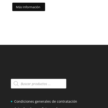
Más Información
Búsqueda
de
productos
Condiciones generales de contratación