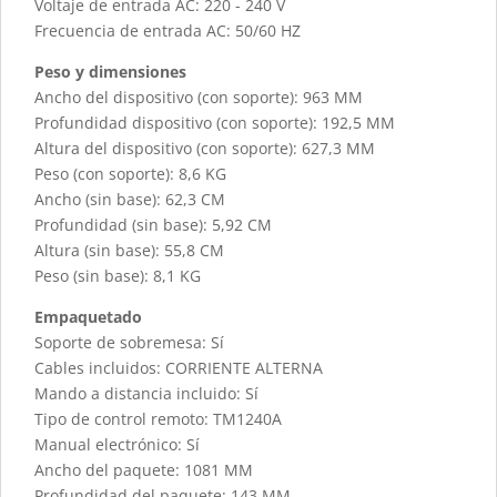
Voltaje de entrada AC: 220 - 240 V
Frecuencia de entrada AC: 50/60 HZ
Peso y dimensiones
Ancho del dispositivo (con soporte): 963 MM
Profundidad dispositivo (con soporte): 192,5 MM
Altura del dispositivo (con soporte): 627,3 MM
Peso (con soporte): 8,6 KG
Ancho (sin base): 62,3 CM
Profundidad (sin base): 5,92 CM
Altura (sin base): 55,8 CM
Peso (sin base): 8,1 KG
Empaquetado
Soporte de sobremesa: Sí
Cables incluidos: CORRIENTE ALTERNA
Mando a distancia incluido: Sí
Tipo de control remoto: TM1240A
Manual electrónico: Sí
Ancho del paquete: 1081 MM
Profundidad del paquete: 143 MM