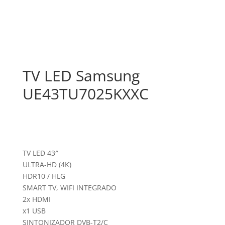
TV LED Samsung
UE43TU7025KXXC
TV LED 43″
ULTRA-HD (4K)
HDR10 / HLG
SMART TV, WIFI INTEGRADO
2x HDMI
x1 USB
SINTONIZADOR DVB-T2/C