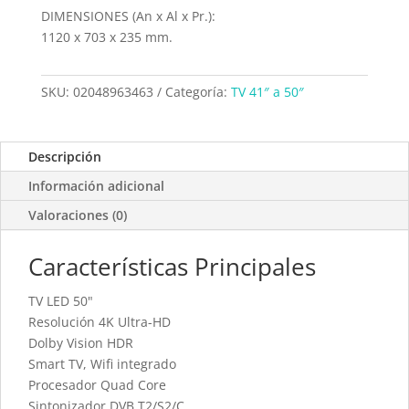
DIMENSIONES (An x Al x Pr.):
1120 x 703 x 235 mm.
SKU:
02048963463
Categoría:
TV 41″ a 50″
Descripción
Información adicional
Valoraciones (0)
Características Principales
TV LED 50"
Resolución 4K Ultra-HD
Dolby Vision HDR
Smart TV, Wifi integrado
Procesador Quad Core
Sintonizador DVB T2/S2/C