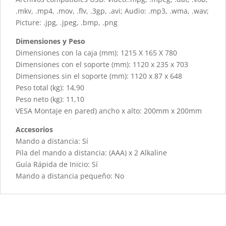
.mkv, .mp4, .mov, .flv, .3gp, .avi; Audio: .mp3, .wma, .wav;
Picture: .jpg, .jpeg, .bmp, .png
Dimensiones y Peso
Dimensiones con la caja (mm): 1215 X 165 X 780
Dimensiones con el soporte (mm): 1120 x 235 x 703
Dimensiones sin el soporte (mm): 1120 x 87 x 648
Peso total (kg): 14,90
Peso neto (kg): 11,10
VESA Montaje en pared) ancho x alto: 200mm x 200mm
Accesorios
Mando a distancia: Sí
Pila del mando a distancia: (AAA) x 2 Alkaline
Guía Rápida de Inicio: Sí
Mando a distancia pequeño: No