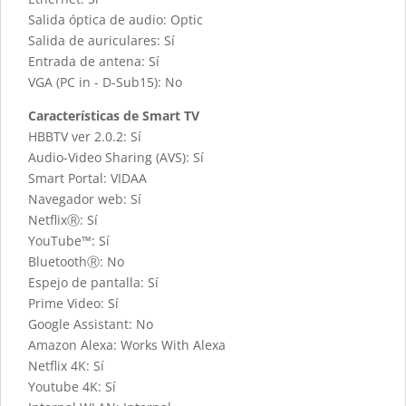
Salida óptica de audio: Optic
Salida de auriculares: Sí
Entrada de antena: Sí
VGA (PC in - D-Sub15): No
Características de Smart TV
HBBTV ver 2.0.2: Sí
Audio-Video Sharing (AVS): Sí
Smart Portal: VIDAA
Navegador web: Sí
NetflixⓇ: Sí
YouTube™: Sí
BluetoothⓇ: No
Espejo de pantalla: Sí
Prime Video: Sí
Google Assistant: No
Amazon Alexa: Works With Alexa
Netflix 4K: Sí
Youtube 4K: Sí