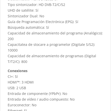
Tipo sintonizador: HD DVB-T2/C/S2
UHD de satélite: Sí
Sintonizador Dual: No
Guía de Programación Electrónica (EPG): Sí
Búsqueda automática: Sí
Capacidad de almacenamiento del programa (Analógico):
200
Capacitatea de stocare a programelor (Digitale S/S2):
10000
Capacidad de almacenamiento de programas (Digital
T/T2/C): 800
Conexiones
CI+: Sí
HDMI™: 3 HDMI
USB: 2 USB
Entrada de componente (YPbPr): No
Entrada de vídeo / audio compuesto: No
Euroconector: No
Ethernet: Sí