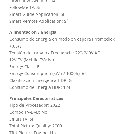
Internal WLAN: Internal
FollowMe TV: Sí
Smart Guide Application: Sí
Smart Remote Application: Sí
Alimentación / Energía
Consumo de energía en modo en espera (Promedio):
<0.5W
Tensión de trabajo - Frecuencia: 220-240V AC
12V TV (Mobile TV): No
Energy Class: E
Energy Consumption (kWh / 1000h): 64
Clasificación Energética HDR: G
Consumo de Energía HDR: 124
Principales Características
Tipo de Procesador: 2022
Combo TV-DVD: No
Smart TV: Sí
Total Picture Quality: 2000
TRU Picture Engine: No