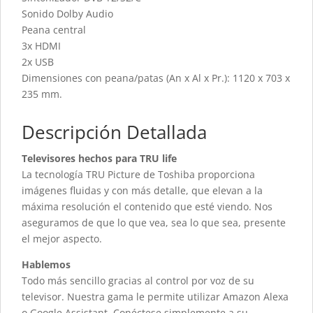
Sonido Dolby Audio
Peana central
3x HDMI
2x USB
Dimensiones con peana/patas (An x Al x Pr.): 1120 x 703 x
235 mm.
Descripción Detallada
Televisores hechos para TRU life
La tecnología TRU Picture de Toshiba proporciona
imágenes fluidas y con más detalle, que elevan a la
máxima resolución el contenido que esté viendo. Nos
aseguramos de que lo que vea, sea lo que sea, presente
el mejor aspecto.
Hablemos
Todo más sencillo gracias al control por voz de su
televisor. Nuestra gama le permite utilizar Amazon Alexa
o Google Assistant. Conéctese simplemente a su