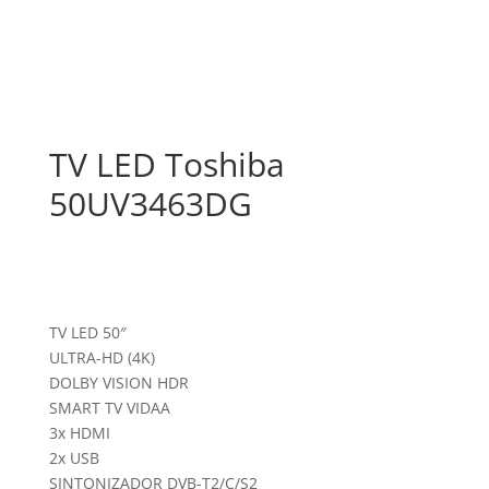
TV LED Toshiba
50UV3463DG
TV LED 50″
ULTRA-HD (4K)
DOLBY VISION HDR
SMART TV VIDAA
3x HDMI
2x USB
SINTONIZADOR DVB-T2/C/S2