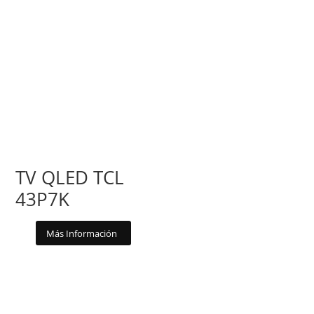
TV QLED TCL
43P7K
Más Información