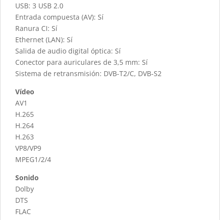
USB: 3 USB 2.0
Entrada compuesta (AV): Sí
Ranura CI: Sí
Ethernet (LAN): Sí
Salida de audio digital óptica: Sí
Conector para auriculares de 3,5 mm: Sí
Sistema de retransmisión: DVB-T2/C, DVB-S2
Vídeo
AV1
H.265
H.264
H.263
VP8/VP9
MPEG1/2/4
Sonido
Dolby
DTS
FLAC