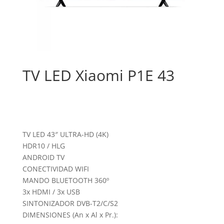
TV LED Xiaomi P1E 43
TV LED 43″ ULTRA-HD (4K)
HDR10 / HLG
ANDROID TV
CONECTIVIDAD WIFI
MANDO BLUETOOTH 360º
3x HDMI / 3x USB
SINTONIZADOR DVB-T2/C/S2
DIMENSIONES (An x Al x Pr.):