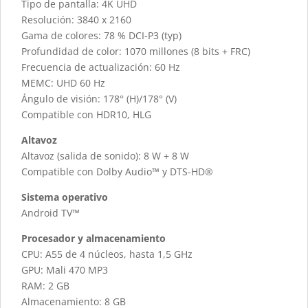
Tipo de pantalla: 4K UHD
Resolución: 3840 x 2160
Gama de colores: 78 % DCI-P3 (typ)
Profundidad de color: 1070 millones (8 bits + FRC)
Frecuencia de actualización: 60 Hz
MEMC: UHD 60 Hz
Ángulo de visión: 178° (H)/178° (V)
Compatible con HDR10, HLG
Altavoz
Altavoz (salida de sonido): 8 W + 8 W
Compatible con Dolby Audio™ y DTS-HD®
Sistema operativo
Android TV™
Procesador y almacenamiento
CPU: A55 de 4 núcleos, hasta 1,5 GHz
GPU: Mali 470 MP3
RAM: 2 GB
Almacenamiento: 8 GB