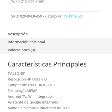
967 x 215 x 613 mm.
SKU:
02049436450
Categoría:
TV 41″ a 50″
Descripción
Información adicional
Valoraciones (0)
Características Principales
TV LED 43"
Resolución 4K Ultra-HD
Compatible con HDR10, HLG
Tecnología MEMC
Android TV, Wifi integrado
Asistente de Google integrado
Mando a distancia Bluetooth de 360°