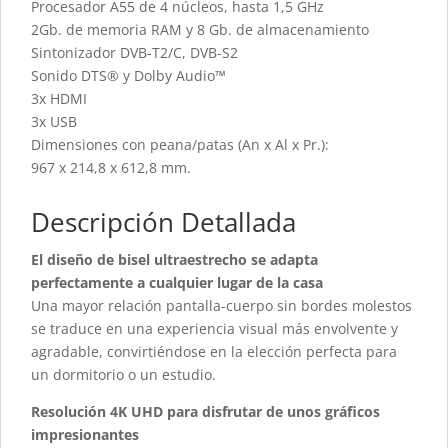
Procesador A55 de 4 núcleos, hasta 1,5 GHz
2Gb. de memoria RAM y 8 Gb. de almacenamiento
Sintonizador DVB-T2/C, DVB-S2
Sonido DTS® y Dolby Audio™
3x HDMI
3x USB
Dimensiones con peana/patas (An x Al x Pr.):
967 x 214,8 x 612,8 mm.
Descripción Detallada
El diseño de bisel ultraestrecho se adapta
perfectamente a cualquier lugar de la casa
Una mayor relación pantalla-cuerpo sin bordes molestos
se traduce en una experiencia visual más envolvente y
agradable, convirtiéndose en la elección perfecta para
un dormitorio o un estudio.
Resolución 4K UHD para disfrutar de unos gráficos
impresionantes