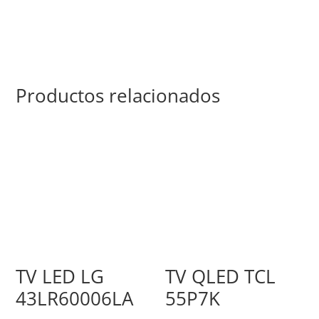
Productos relacionados
TV LED LG
TV QLED TCL
43LR60006LA
55P7K