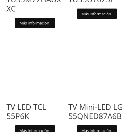
XC
Más Información
Más Información
TV LED TCL
TV Mini-LED LG
55P6K
55QNED87A6B
Más Información
Más Información