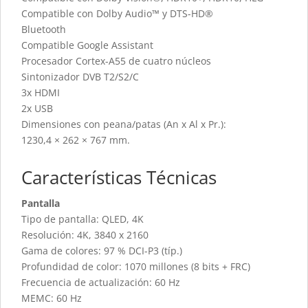
Compatible con Dolby Audio™ y DTS-HD®
Bluetooth
Compatible Google Assistant
Procesador Cortex-A55 de cuatro núcleos
Sintonizador DVB T2/S2/C
3x HDMI
2x USB
Dimensiones con peana/patas (An x Al x Pr.):
1230,4 × 262 × 767 mm.
Características Técnicas
Pantalla
Tipo de pantalla: QLED, 4K
Resolución: 4K, 3840 x 2160
Gama de colores: 97 % DCI-P3 (típ.)
Profundidad de color: 1070 millones (8 bits + FRC)
Frecuencia de actualización: 60 Hz
MEMC: 60 Hz