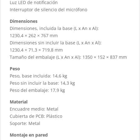
Luz LED de notificación
Interruptor de silencio del micrófono
Dimensiones
Dimensiones, incluida la base (L x An x Al):
1230,4 × 262 × 767 mm
Dimensiones sin incluir la base (L x An x Al):
1230,4 × 71,3 × 719,8 mm
Tamaño del embalaje (L x An x Al): 1350 × 152 × 837 mm
Peso
Peso, base incluida: 14,6 kg
Peso sin incluir la base: 14,3 kg
Peso del embalaje: 17,9 kg
Material
Encuadre medio: Metal
Cubierta de PCB: Plástico
Soporte: Metal
Montaje en pared