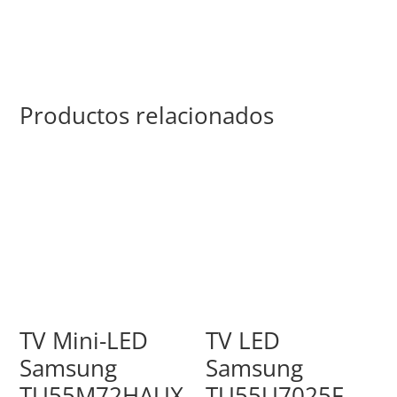
Productos relacionados
TV Mini-LED
TV LED
Samsung
Samsung
TU55M72HAUX
TU55U7025F