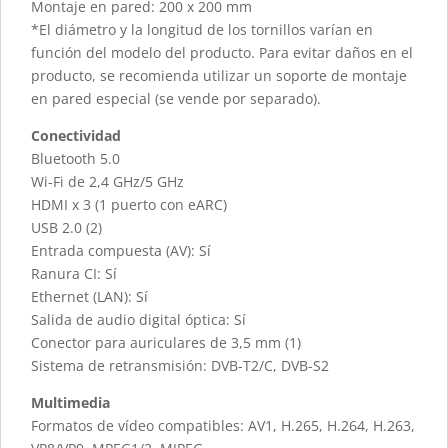
Montaje en pared: 200 x 200 mm
*El diámetro y la longitud de los tornillos varían en
función del modelo del producto. Para evitar daños en el
producto, se recomienda utilizar un soporte de montaje
en pared especial (se vende por separado).
Conectividad
Bluetooth 5.0
Wi-Fi de 2,4 GHz/5 GHz
HDMI x 3 (1 puerto con eARC)
USB 2.0 (2)
Entrada compuesta (AV): Sí
Ranura CI: Sí
Ethernet (LAN): Sí
Salida de audio digital óptica: Sí
Conector para auriculares de 3,5 mm (1)
Sistema de retransmisión: DVB-T2/C, DVB-S2
Multimedia
Formatos de vídeo compatibles: AV1, H.265, H.264, H.263,