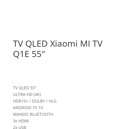
TV QLED Xiaomi MI TV
Q1E 55″
TV QLED 55″
ULTRA-HD (4K)
HDR10+ / DOLBY / HLG
ANDROID TV 10
MANDO BLUETOOTH
3x HDMI
2x USB