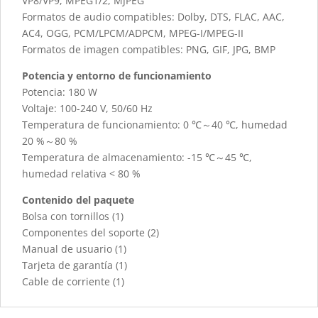
VP8/VP9, MPEG1/2, MJPEG
Formatos de audio compatibles: Dolby, DTS, FLAC, AAC,
AC4, OGG, PCM/LPCM/ADPCM, MPEG-I/MPEG-II
Formatos de imagen compatibles: PNG, GIF, JPG, BMP
Potencia y entorno de funcionamiento
Potencia: 180 W
Voltaje: 100-240 V, 50/60 Hz
Temperatura de funcionamiento: 0 ℃～40 ℃, humedad
20 %～80 %
Temperatura de almacenamiento: -15 ℃～45 ℃,
humedad relativa < 80 %
Contenido del paquete
Bolsa con tornillos (1)
Componentes del soporte (2)
Manual de usuario (1)
Tarjeta de garantía (1)
Cable de corriente (1)