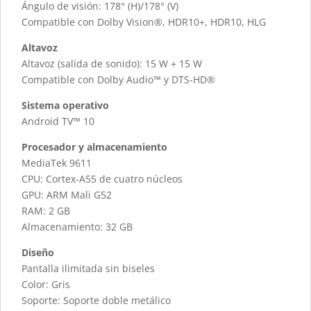
Ángulo de visión: 178° (H)/178° (V)
Compatible con Dolby Vision®, HDR10+, HDR10, HLG
Altavoz
Altavoz (salida de sonido): 15 W + 15 W
Compatible con Dolby Audio™ y DTS-HD®
Sistema operativo
Android TV™ 10
Procesador y almacenamiento
MediaTek 9611
CPU: Cortex-A55 de cuatro núcleos
GPU: ARM Mali G52
RAM: 2 GB
Almacenamiento: 32 GB
Diseño
Pantalla ilimitada sin biseles
Color: Gris
Soporte: Soporte doble metálico