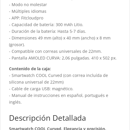
- Modo no molestar
- Múltiples idiomas
- APP: Fitcloudpro
- Capacidad de batería: 300 mAh Litio.
- Duración de la batería: Hasta 5-7 días.
- Dimensiones 49 mm (alto) x 40 mm (ancho) x 8 mm
(grosor).
- Compatible con correas universales de 22mm.
- Pantalla AMOLED CURVA: 2,06 pulgadas. 410 x 502 px.
Contenido de la caja:
- Smartwatch COOL Curved (con correa incluída de
silicona universal de 22mm)
- Cable de carga USB: magnético.
- Manual de instrucciones en español, portugués e
inglés.
Descripción Detallada
Smartwatch COOL Curved. Elegancia y precisión.