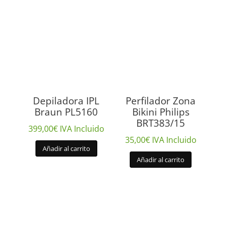
Depiladora IPL
Perfilador Zona
Braun PL5160
Bikini Philips
BRT383/15
399,00
€
IVA Incluido
35,00
€
IVA Incluido
Añadir al carrito
Añadir al carrito