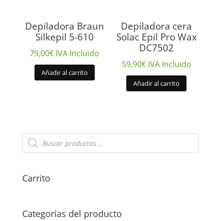
Depiladora Braun
Depiladora cera
Silkepil 5-610
Solac Epil Pro Wax
DC7502
79,00
€
IVA Incluido
59,90
€
IVA Incluido
Añadir al carrito
Añadir al carrito
Búsqueda
de
productos
Carrito
Categorías del producto