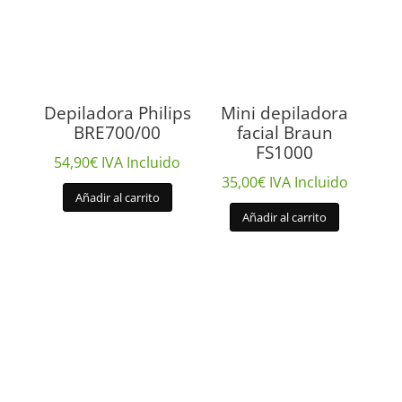
Depiladora Philips
Mini depiladora
BRE700/00
facial Braun
FS1000
54,90
€
IVA Incluido
35,00
€
IVA Incluido
Añadir al carrito
Añadir al carrito