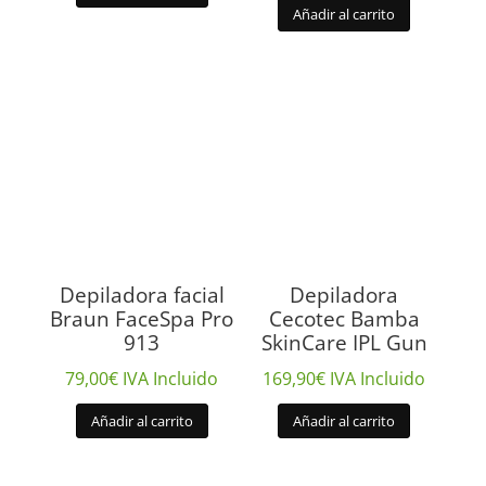
Añadir al carrito
Depiladora facial
Depiladora
Braun FaceSpa Pro
Cecotec Bamba
913
SkinCare IPL Gun
79,00
€
IVA Incluido
169,90
€
IVA Incluido
Añadir al carrito
Añadir al carrito