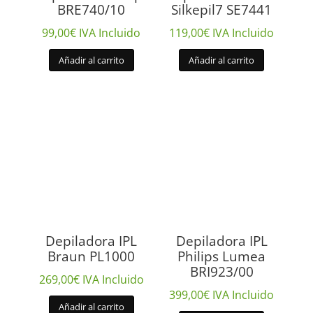
BRE740/10
Silkepil7 SE7441
99,00
€
IVA Incluido
119,00
€
IVA Incluido
Añadir al carrito
Añadir al carrito
Depiladora IPL
Depiladora IPL
Braun PL1000
Philips Lumea
BRI923/00
269,00
€
IVA Incluido
399,00
€
IVA Incluido
Añadir al carrito