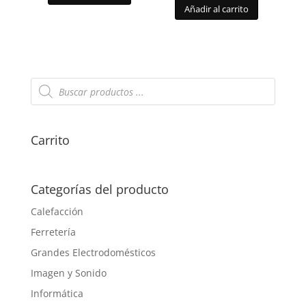
Añadir al carrito
Búsqueda
de
productos
Carrito
Categorías del producto
Calefacción
Ferretería
Grandes Electrodomésticos
Imagen y Sonido
Informática