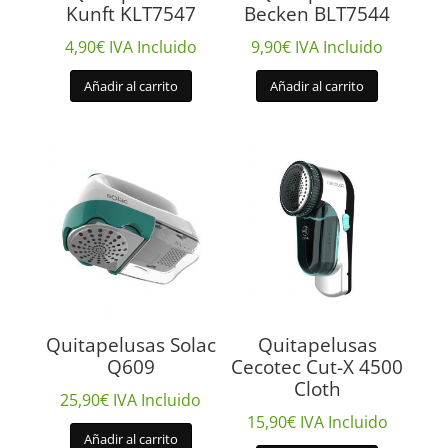
Kunft KLT7547
Becken BLT7544
4,90
€
IVA Incluido
9,90
€
IVA Incluido
Añadir al carrito
Añadir al carrito
Quitapelusas Solac
Quitapelusas
Q609
Cecotec Cut-X 4500
Cloth
25,90
€
IVA Incluido
15,90
€
IVA Incluido
Añadir al carrito