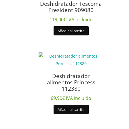
Deshidratador Tescoma
President 909080
119,00
€
IVA Incluido
Añadir al carrito
Deshidratador
alimentos Princess
112380
69,90
€
IVA Incluido
Añadir al carrito