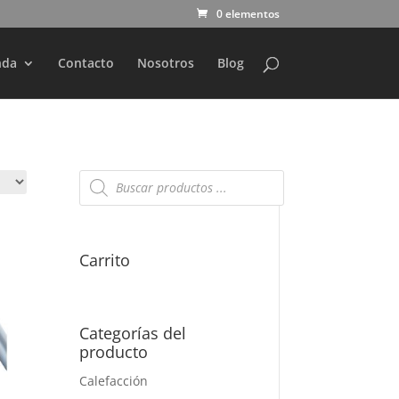
0 elementos
nda
Contacto
Nosotros
Blog
Búsqueda
de
productos
Carrito
Categorías del
producto
Calefacción