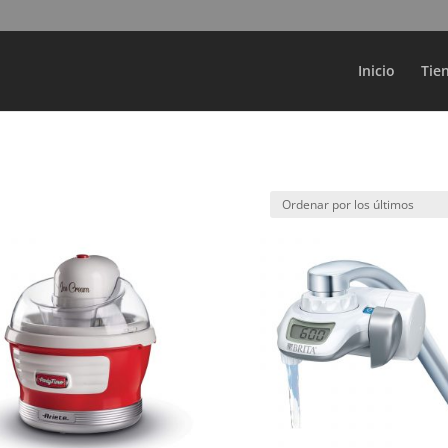
Búsqueda
de
productos
Inicio
Tie