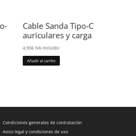
o-
Cable Sanda Tipo-C
auriculares y carga
4,95
€
IVA Incluido
Añadir al carrito
Condiciones generales de contratación
Aviso legal y condiciones de uso