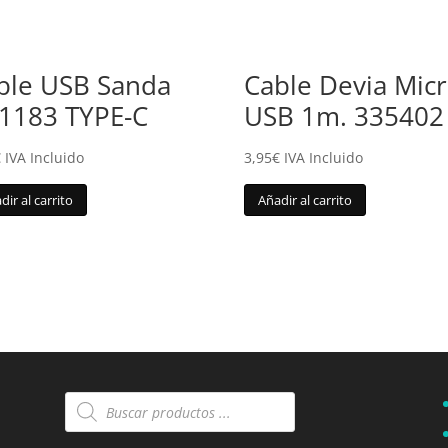
ble USB Sanda
Cable Devia Micr
1183 TYPE-C
USB 1m. 335402
€
IVA Incluido
3,95
€
IVA Incluido
dir al carrito
Añadir al carrito
Búsqueda
de