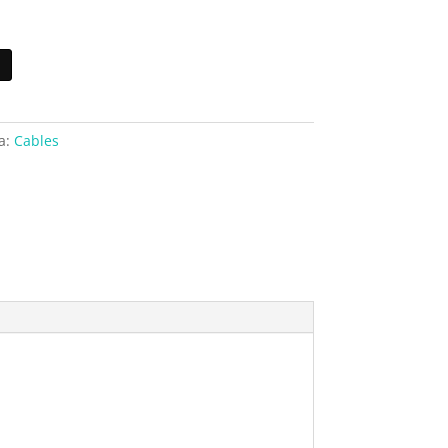
a:
Cables