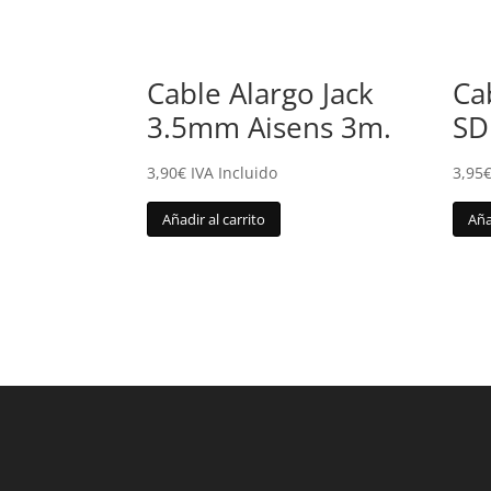
Cable Alargo Jack
Ca
3.5mm Aisens 3m.
SD
3,90
€
IVA Incluido
3,95
Añadir al carrito
Aña