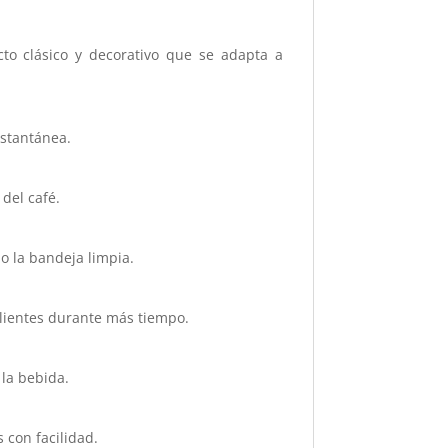
to clásico y decorativo que se adapta a
nstantánea.
del café.
o la bandeja limpia.
lientes durante más tiempo.
 la bebida.
 con facilidad.