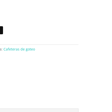
a:
Cafeteras de goteo