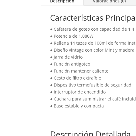
Descripción
Valoraciones (0)
Características Principa
● Cafetera de goteo con capacidad de 1,4 l
● Potencia de 1.080W
● Rellena 14 tazas de 100ml de forma ins
● Diseño vintage con color Mint y madera
● Jarra de vidrio
● Función antigoteo
● Función mantener caliente
● Cesto de filtro extraíble
● Dispositivo termofusible de seguridad
● Interruptor de encendido
● Cuchara para suministrar el café inclui
● Base estable y compacta
Descripción Detallada