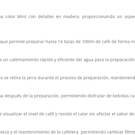
a color Mint con detalles en madera, proporcionando un aspec
os que permite preparar hasta 14 tazas de 100ml de café de forma i
a un calentamiento rápido y eficiente del agua para la preparación 
o se retira la jarra durante el proceso de preparación, manteniend
a después de la preparación, permitiendo disfrutar de bebidas ca
visualizar el nivel de café y resiste el calor sin afectar el sabor de
ieza y el mantenimiento de la cafetera, permitiendo cambiar filtros