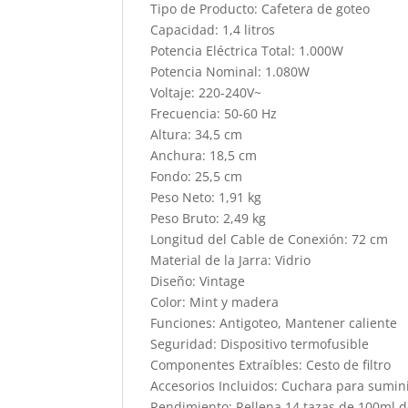
Tipo de Producto: Cafetera de goteo
Capacidad: 1,4 litros
Potencia Eléctrica Total: 1.000W
Potencia Nominal: 1.080W
Voltaje: 220-240V~
Frecuencia: 50-60 Hz
Altura: 34,5 cm
Anchura: 18,5 cm
Fondo: 25,5 cm
Peso Neto: 1,91 kg
Peso Bruto: 2,49 kg
Longitud del Cable de Conexión: 72 cm
Material de la Jarra: Vidrio
Diseño: Vintage
Color: Mint y madera
Funciones: Antigoteo, Mantener caliente
Seguridad: Dispositivo termofusible
Componentes Extraíbles: Cesto de filtro
Accesorios Incluidos: Cuchara para sumini
Rendimiento: Rellena 14 tazas de 100ml 