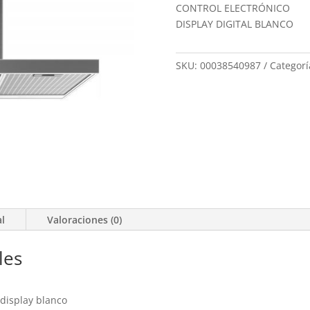
CONTROL ELECTRÓNICO
DISPLAY DIGITAL BLANCO
SKU:
00038540987
Categorí
al
Valoraciones (0)
les
display blanco