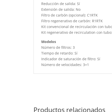
Reducción de salida: Sí
Extensión de salida: No
Filtro de carbón (opcional): C1RTK
Filtro regenerativo de carbón: R1RTK
Kit convencional de recirculación con tub
Kit regenerativo de recirculation con tub
Modelos
Número de filtros: 3
Tiempo de retardo: Sí
Indicador de saturación de filtro: Sí
Número de velocidades: 3+1
Productos relacionados