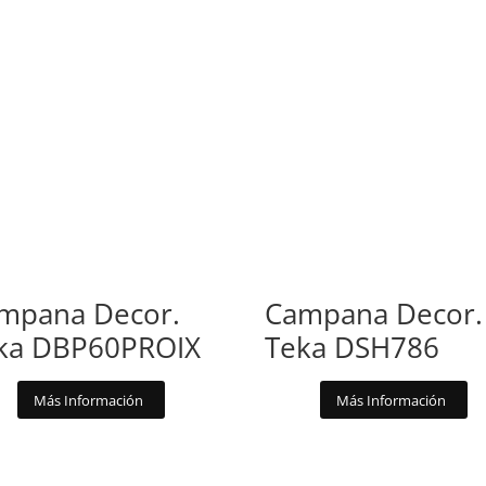
mpana Decor.
Campana Decor.
ka DBP60PROIX
Teka DSH786
Más Información
Más Información