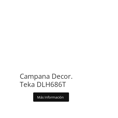
Campana Decor.
Teka DLH686T
Más Información