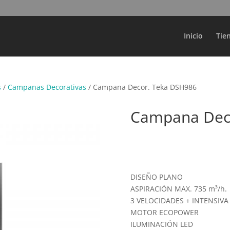
Búsqueda
de
productos
Inicio
Tie
s
/
Campanas Decorativas
/ Campana Decor. Teka DSH986
Campana Dec
DISEÑO PLANO
ASPIRACIÓN MAX. 735 m³/h.
3 VELOCIDADES + INTENSIVA
MOTOR ECOPOWER
ILUMINACIÓN LED