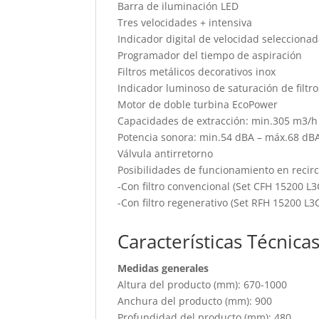
Barra de iluminación LED
Tres velocidades + intensiva
Indicador digital de velocidad selecciona
Programador del tiempo de aspiración
Filtros metálicos decorativos inox
Indicador luminoso de saturación de filtro
Motor de doble turbina EcoPower
Capacidades de extracción: min.305 m3/h 
Potencia sonora: min.54 dBA – máx.68 dB
Válvula antirretorno
Posibilidades de funcionamiento en recirc
-Con filtro convencional (Set CFH 15200 L3
-Con filtro regenerativo (Set RFH 15200 L3
Características Técnica
Medidas generales
Altura del producto (mm): 670-1000
Anchura del producto (mm): 900
Profundidad del producto (mm): 480