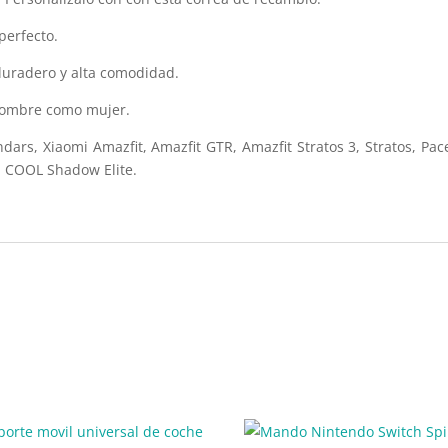
perfecto.
 duradero y alta comodidad.
 hombre como mujer.
dars, Xiaomi Amazfit, Amazfit GTR, Amazfit Stratos 3, Stratos, 
 COOL Shadow Elite.