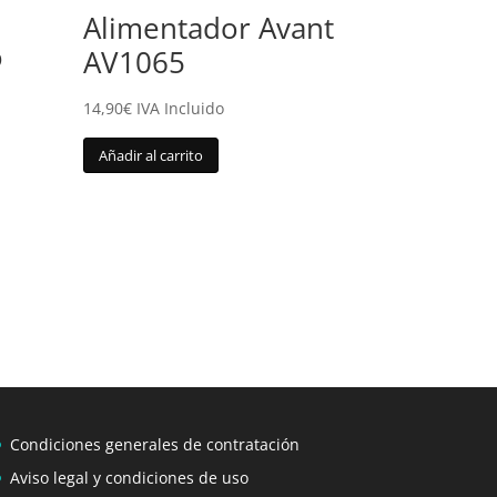
Alimentador Avant
o
AV1065
14,90
€
IVA Incluido
Añadir al carrito
Condiciones generales de contratación
Aviso legal y condiciones de uso