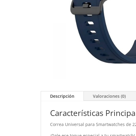
Descripción
Valoraciones (0)
Características Principa
Correa Universal para Smartwatches de 2
¡Dale ese toque especial a tu smartwatch!