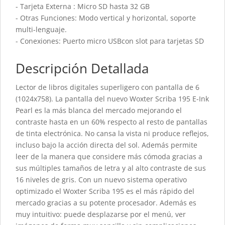
- Tarjeta Externa : Micro SD hasta 32 GB
- Otras Funciones: Modo vertical y horizontal, soporte
multi-lenguaje.
- Conexiones: Puerto micro USBcon slot para tarjetas SD
Descripción Detallada
Lector de libros digitales superligero con pantalla de 6
(1024x758). La pantalla del nuevo Woxter Scriba 195 E-Ink
Pearl es la más blanca del mercado mejorando el
contraste hasta en un 60% respecto al resto de pantallas
de tinta electrónica. No cansa la vista ni produce reflejos,
incluso bajo la acción directa del sol. Además permite
leer de la manera que considere más cómoda gracias a
sus múltiples tamaños de letra y al alto contraste de sus
16 niveles de gris. Con un nuevo sistema operativo
optimizado el Woxter Scriba 195 es el más rápido del
mercado gracias a su potente procesador. Además es
muy intuitivo: puede desplazarse por el menú, ver