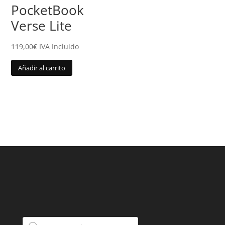
PocketBook
Verse Lite
119,00
€
IVA Incluido
Añadir al carrito
Búsqueda