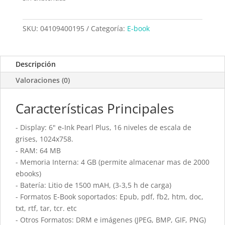
SKU:
04109400195
Categoría:
E-book
Descripción
Valoraciones (0)
Características Principales
- Display: 6" e-Ink Pearl Plus, 16 niveles de escala de
grises, 1024x758.
- RAM: 64 MB
- Memoria Interna: 4 GB (permite almacenar mas de 2000
ebooks)
- Batería: Litio de 1500 mAH, (3-3,5 h de carga)
- Formatos E-Book soportados: Epub, pdf, fb2, htm, doc,
txt, rtf, tar, tcr. etc
- Otros Formatos: DRM e imágenes (JPEG, BMP, GIF, PNG)