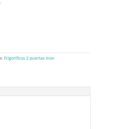
.
a:
Frigoríficos 2 puertas Inox