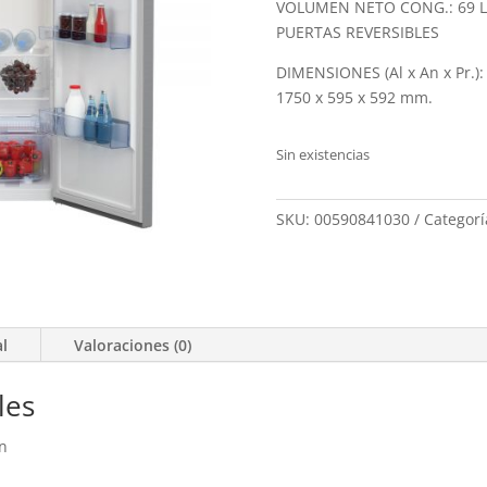
VOLUMEN NETO CONG.: 69 L
PUERTAS REVERSIBLES
DIMENSIONES (Al x An x Pr.):
1750 x 595 x 592 mm.
Sin existencias
SKU:
00590841030
Categorí
al
Valoraciones (0)
les
ón