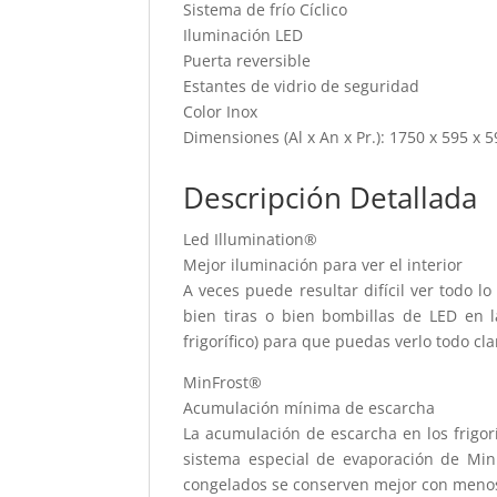
Sistema de frío Cíclico
Iluminación LED
Puerta reversible
Estantes de vidrio de seguridad
Color Inox
Dimensiones (Al x An x Pr.): 1750 x 595 x 
Descripción Detallada
Led Illumination®
Mejor iluminación para ver el interior
A veces puede resultar difícil ver todo lo
bien tiras o bien bombillas de LED en l
frigorífico) para que puedas verlo todo c
MinFrost®
Acumulación mínima de escarcha
La acumulación de escarcha en los frigor
sistema especial de evaporación de Min
congelados se conserven mejor con menos