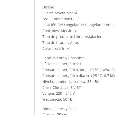
Diseño
Puerta reversible: Sí
Led Illumination®: Sí
Posición del congelador: Congelador en la
Controles: Mecánico
Tipo de producto: Libre instalación
Tipo de tirador: A ras
Color: Look Inox
Rendimiento y Consumo
Eficiencia Energética: F
Consumo energético anual 25 °C (kWh/añ
Consumo energético diario a 25 °C: 0.7 kW
Nivel de potencia sonora: 38 dBA
Clase Climática: SN-ST
Voltaje: 220 - 240 V
Frecuencia: 50 Hz
Dimensiones y Peso
Altura: 175 cm