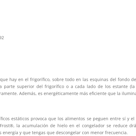
592
 que hay en el frigorífico, sobre todo en las esquinas del fondo d
a parte superior del frigorífico o a cada lado de los estante (l
laramente. Además, es energéticamente más eficiente que la ilumin
íficos estáticos provoca que los alimentos se peguen entre sí y e
Frost®, la acumulación de hielo en el congelador se reduce drá
 energía y que tengas que descongelar con menor frecuencia.