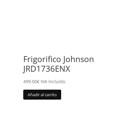
Frigorifico Johnson
JRD1736ENX
499,00
€
IVA Incluido
Añadir al carrito