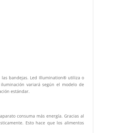
e las bandejas. Led Illumination® utiliza o
a iluminación variará según el modelo de
ación estándar.
l aparato consuma más energía. Gracias al
sticamente. Esto hace que los alimentos