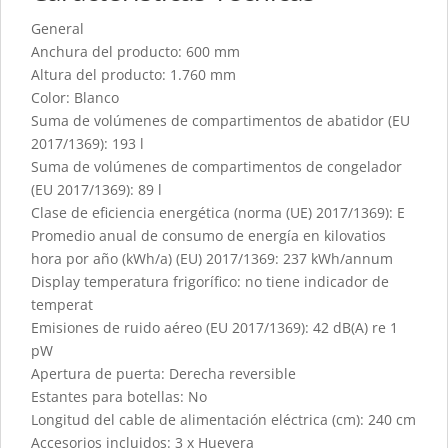
General
Anchura del producto: 600 mm
Altura del producto: 1.760 mm
Color: Blanco
Suma de volúmenes de compartimentos de abatidor (EU
2017/1369): 193 l
Suma de volúmenes de compartimentos de congelador
(EU 2017/1369): 89 l
Clase de eficiencia energética (norma (UE) 2017/1369): E
Promedio anual de consumo de energía en kilovatios
hora por año (kWh/a) (EU) 2017/1369: 237 kWh/annum
Display temperatura frigorífico: no tiene indicador de
temperat
Emisiones de ruido aéreo (EU 2017/1369): 42 dB(A) re 1
pW
Apertura de puerta: Derecha reversible
Estantes para botellas: No
Longitud del cable de alimentación eléctrica (cm): 240 cm
Accesorios incluidos: 3 x Huevera