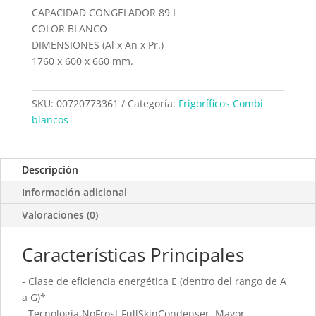
CAPACIDAD CONGELADOR 89 L
COLOR BLANCO
DIMENSIONES (Al x An x Pr.)
1760 x 600 x 660 mm.
SKU:
00720773361
Categoría:
Frigoríficos Combi
blancos
Descripción
Información adicional
Valoraciones (0)
Características Principales
- Clase de eficiencia energética E (dentro del rango de A
a G)*
- Tecnología NoFrost FullSkinCondenser. Mayor