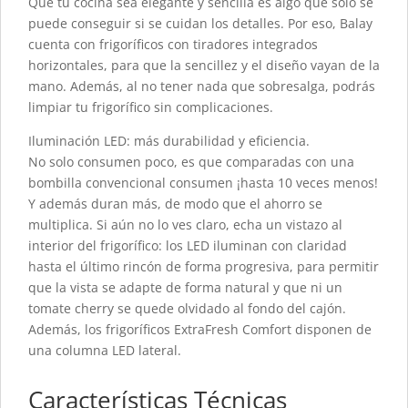
Que tu cocina sea elegante y sencilla es algo que solo se
puede conseguir si se cuidan los detalles. Por eso, Balay
cuenta con frigoríficos con tiradores integrados
horizontales, para que la sencillez y el diseño vayan de la
mano. Además, al no tener nada que sobresalga, podrás
limpiar tu frigorífico sin complicaciones.
Iluminación LED: más durabilidad y eficiencia.
No solo consumen poco, es que comparadas con una
bombilla convencional consumen ¡hasta 10 veces menos!
Y además duran más, de modo que el ahorro se
multiplica. Si aún no lo ves claro, echa un vistazo al
interior del frigorífico: los LED iluminan con claridad
hasta el último rincón de forma progresiva, para permitir
que la vista se adapte de forma natural y que ni un
tomate cherry se quede olvidado al fondo del cajón.
Además, los frigoríficos ExtraFresh Comfort disponen de
una columna LED lateral.
Características Técnicas