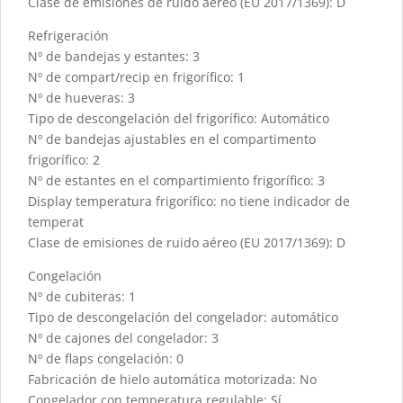
Clase de emisiones de ruido aéreo (EU 2017/1369): D
Refrigeración
Nº de bandejas y estantes: 3
Nº de compart/recip en frigorífico: 1
Nº de hueveras: 3
Tipo de descongelación del frigorífico: Automático
Nº de bandejas ajustables en el compartimento
frigorífico: 2
Nº de estantes en el compartimiento frigorífico: 3
Display temperatura frigorífico: no tiene indicador de
temperat
Clase de emisiones de ruido aéreo (EU 2017/1369): D
Congelación
Nº de cubiteras: 1
Tipo de descongelación del congelador: automático
Nº de cajones del congelador: 3
Nº de flaps congelación: 0
Fabricación de hielo automática motorizada: No
Congelador con temperatura regulable: Sí