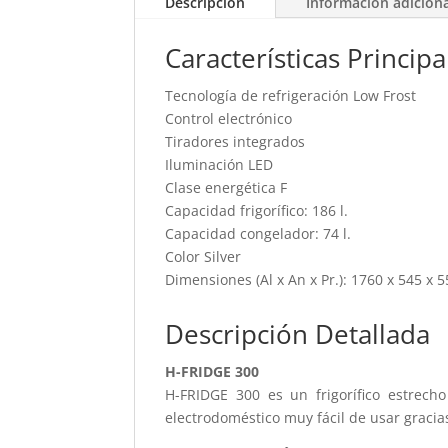
Descripción
Información adicion
Características Principa
Tecnología de refrigeración Low Frost
Control electrónico
Tiradores integrados
Iluminación LED
Clase energética F
Capacidad frigorífico: 186 l.
Capacidad congelador: 74 l.
Color Silver
Dimensiones (Al x An x Pr.): 1760 x 545 x
Descripción Detallada
H-FRIDGE 300
H-FRIDGE 300 es un frigorífico estrec
electrodoméstico muy fácil de usar gracias