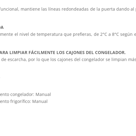
 funcional, mantiene las líneas redondeadas de la puerta dando a
DA
ilmente el nivel de temperatura que prefieras, de 2°C a 8°C según 
ARA LIMPIAR FÁCILMENTE LOS CAJONES DEL CONGELADOR.
n de escarcha, por lo que los cajones del congelador se limpian m
s
mento congelador: Manual
nto frigorífico: Manual