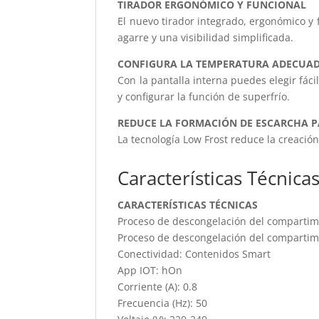
TIRADOR ERGONÓMICO Y FUNCIONAL
El nuevo tirador integrado, ergonómico y
agarre y una visibilidad simplificada.
CONFIGURA LA TEMPERATURA ADECUA
Con la pantalla interna puedes elegir fác
y configurar la función de superfrío.
REDUCE LA FORMACIÓN DE ESCARCHA P
La tecnología Low Frost reduce la creació
Características Técnica
CARACTERÍSTICAS TÉCNICAS
Proceso de descongelación del comparti
Proceso de descongelación del compartime
Conectividad: Contenidos Smart
App IOT: hOn
Corriente (A): 0.8
Frecuencia (Hz): 50