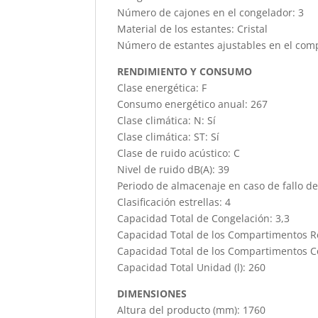
Número de cajones en el congelador: 3
Material de los estantes: Cristal
Número de estantes ajustables en el compa
RENDIMIENTO Y CONSUMO
Clase energética: F
Consumo energético anual: 267
Clase climática: N: Sí
Clase climática: ST: Sí
Clase de ruido acústico: C
Nivel de ruido dB(A): 39
Periodo de almacenaje en caso de fallo del
Clasificación estrellas: 4
Capacidad Total de Congelación: 3,3
Capacidad Total de los Compartimentos Ref
Capacidad Total de los Compartimentos Co
Capacidad Total Unidad (l): 260
DIMENSIONES
Altura del producto (mm): 1760