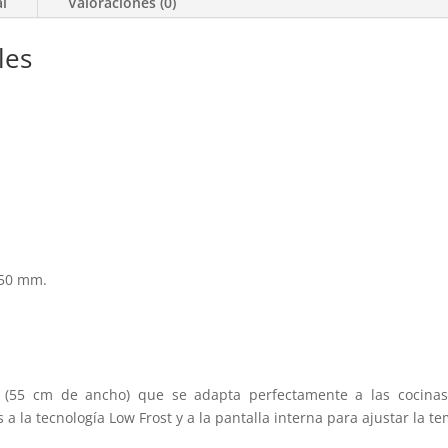
al
Valoraciones (0)
les
 550 mm.
ho (55 cm de ancho) que se adapta perfectamente a las cocina
 a la tecnología Low Frost y a la pantalla interna para ajustar la 