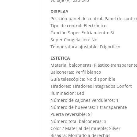
Voltaje (V): 220-240
DISPLAY
Posición panel de control: Panel de contro
Tipo de control: Electrónico
Función Super Enfriamiento: Sí
Super Congelación: No
Temperatura ajustable: Frigorífico
ESTÉTICA
Material balconeras: Plástico transparent
Balconeras: Perfil blanco
Guía telescópica: No disponible
Tiradores: Tiradores integrados Confort
Iluminación: Led
Número de cajones verduleros: 1
Número de hueveras: 1 transparente
Puerta reversible: Sí
Número total balconeras: 3
Color / Material del mueble: Silver
Bisagra: Montado a derechas