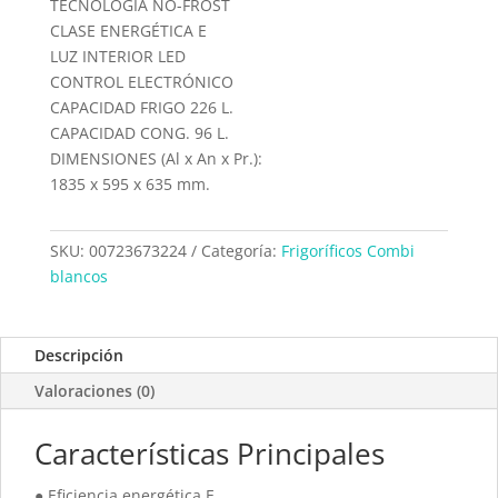
TECNOLOGÍA NO-FROST
CLASE ENERGÉTICA E
LUZ INTERIOR LED
CONTROL ELECTRÓNICO
CAPACIDAD FRIGO 226 L.
CAPACIDAD CONG. 96 L.
DIMENSIONES (Al x An x Pr.):
1835 x 595 x 635 mm.
SKU:
00723673224
Categoría:
Frigoríficos Combi
blancos
Descripción
Valoraciones (0)
Características Principales
● Eficiencia energética E