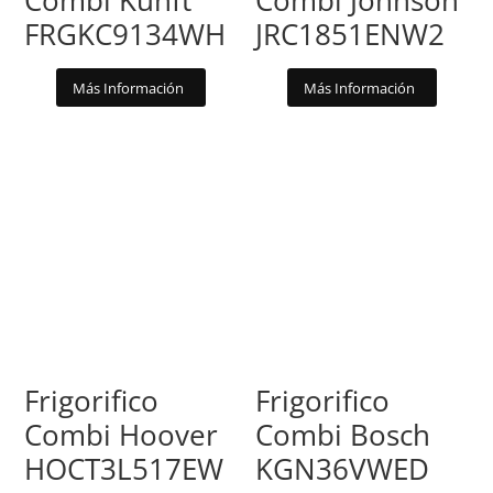
FRGKC9134WH
JRC1851ENW2
Más Información
Más Información
Frigorifico
Frigorifico
Combi Hoover
Combi Bosch
HOCT3L517EW
KGN36VWED