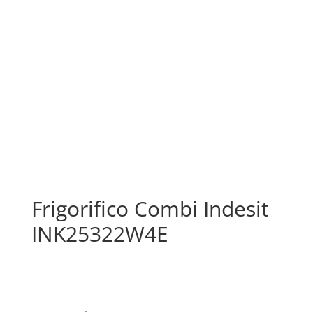
Frigorifico Combi Indesit
INK25322W4E