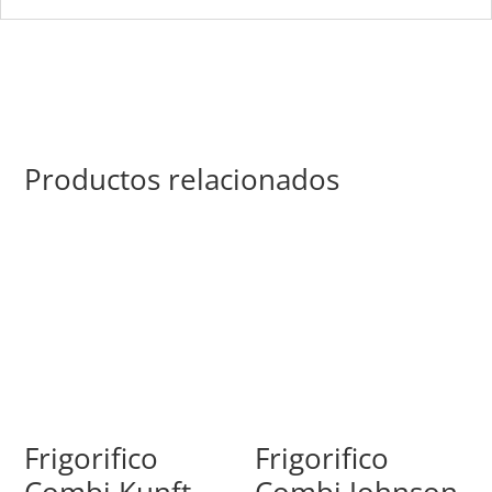
Productos relacionados
Frigorifico
Frigorifico
Combi Kunft
Combi Johnson