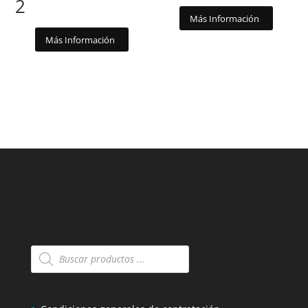
2
Más Información
Más Información
Búsqueda
de
productos