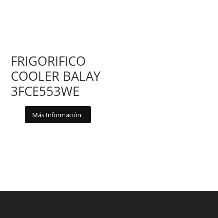
FRIGORIFICO
COOLER BALAY
3FCE553WE
Más Información