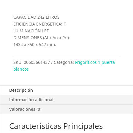
CAPACIDAD 242 LITROS
EFICIENCIA ENERGÉTICA: F
ILUMINACIÓN LED
DIMENSIONES (Al x An x Pr.):
1434 x 550 x 542 mm.
SKU:
00603661437
Categoría:
Frigoríficos 1 puerta
blancos
Descripción
Información adicional
Valoraciones (0)
Características Principales