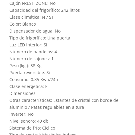
Cajón FRESH ZONE: No
Capacidad del frigorífico: 242 litros
Clase climática: N / ST
Color: Blanco
Dispensador de agua: No
Tipo de frigorífico: Una puerta
Luz LED interior: Sí
Número de bandejas: 4
Número de cajones: 1
Peso (kg.): 38 Kg
Puerta reversible: Sí
Consumo: 0.35 Kwh/24h
Clase energética: F
Dimensiones
Otras características: Estantes de cristal con borde de
aluminio / Patas regulables en altura
Inverter: No
Nivel sonoro: 40 db
Sistema de frío: Ciclico
Tipo de control: Mecánico Indoor