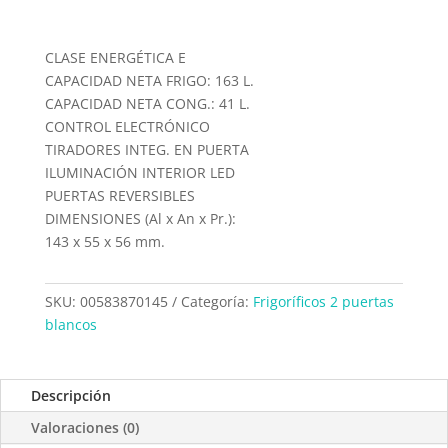
CLASE ENERGÉTICA E
CAPACIDAD NETA FRIGO: 163 L.
CAPACIDAD NETA CONG.: 41 L.
CONTROL ELECTRÓNICO
TIRADORES INTEG. EN PUERTA
ILUMINACIÓN INTERIOR LED
PUERTAS REVERSIBLES
DIMENSIONES (Al x An x Pr.):
143 x 55 x 56 mm.
SKU:
00583870145
Categoría:
Frigoríficos 2 puertas
blancos
Descripción
Valoraciones (0)