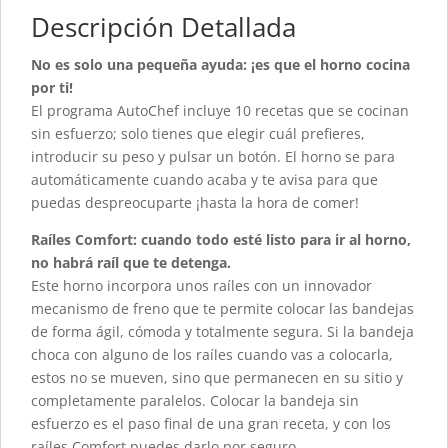
Descripción Detallada
No es solo una pequeña ayuda: ¡es que el horno cocina
por ti!
El programa AutoChef incluye 10 recetas que se cocinan
sin esfuerzo; solo tienes que elegir cuál prefieres,
introducir su peso y pulsar un botón. El horno se para
automáticamente cuando acaba y te avisa para que
puedas despreocuparte ¡hasta la hora de comer!
Raíles Comfort: cuando todo esté listo para ir al horno,
no habrá raíl que te detenga.
Este horno incorpora unos raíles con un innovador
mecanismo de freno que te permite colocar las bandejas
de forma ágil, cómoda y totalmente segura. Si la bandeja
choca con alguno de los raíles cuando vas a colocarla,
estos no se mueven, sino que permanecen en su sitio y
completamente paralelos. Colocar la bandeja sin
esfuerzo es el paso final de una gran receta, y con los
raíles Comfort puedes darlo por seguro.