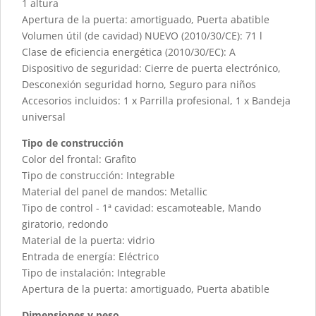
1 altura
Apertura de la puerta: amortiguado, Puerta abatible
Volumen útil (de cavidad) NUEVO (2010/30/CE): 71 l
Clase de eficiencia energética (2010/30/EC): A
Dispositivo de seguridad: Cierre de puerta electrónico,
Desconexión seguridad horno, Seguro para niños
Accesorios incluidos: 1 x Parrilla profesional, 1 x Bandeja
universal
Tipo de construcción
Color del frontal: Grafito
Tipo de construcción: Integrable
Material del panel de mandos: Metallic
Tipo de control - 1ª cavidad: escamoteable, Mando
giratorio, redondo
Material de la puerta: vidrio
Entrada de energía: Eléctrico
Tipo de instalación: Integrable
Apertura de la puerta: amortiguado, Puerta abatible
Dimensiones y peso