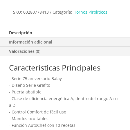
SKU:
00280778413
Categoría:
Hornos Pirolíticos
Descripción
Información adicional
Valoraciones (0)
Características Principales
- Serie 75 aniversario Balay
- Diseño Serie Grafito
- Puerta abatible
- Clase de eficiencia energética A, dentro del rango A+++
a D
- Control Comfort de fácil uso
- Mandos ocultables
- Función AutoChef con 10 recetas