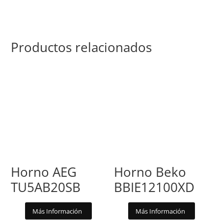
Productos relacionados
Horno AEG
Horno Beko
TU5AB20SB
BBIE12100XD
Más Información
Más Información