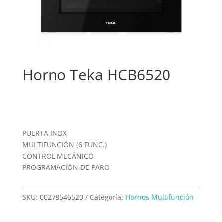
Horno Teka HCB6520
PUERTA INOX
MULTIFUNCIÓN (6 FUNC.)
CONTROL MECÁNICO
PROGRAMACIÓN DE PARO
SKU:
00278546520
Categoría:
Hornos Multifunción