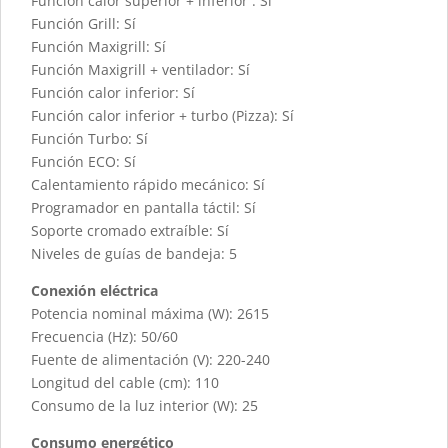
Función calor superior + inferior : Sí
Función Grill: Sí
Función Maxigrill: Sí
Función Maxigrill + ventilador: Sí
Función calor inferior: Sí
Función calor inferior + turbo (Pizza): Sí
Función Turbo: Sí
Función ECO: Sí
Calentamiento rápido mecánico: Sí
Programador en pantalla táctil: Sí
Soporte cromado extraíble: Sí
Niveles de guías de bandeja: 5
Conexión eléctrica
Potencia nominal máxima (W): 2615
Frecuencia (Hz): 50/60
Fuente de alimentación (V): 220-240
Longitud del cable (cm): 110
Consumo de la luz interior (W): 25
Consumo energético