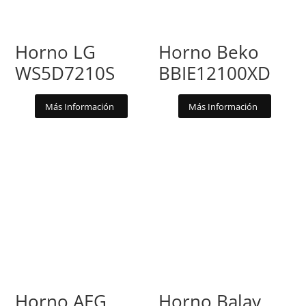
Horno LG
Horno Beko
WS5D7210S
BBIE12100XD
Más Información
Más Información
Horno AEG
Horno Balay