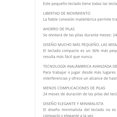
Este pequeño teclado tiene todas las tecla
LIBERTAD DE MOVIMIENTO
La fiable conexión inalámbrica permite tr
AHORRO DE PILAS
Se olvidará de las pilas durante meses: 24
DISEÑO MUCHO MÁS PEQUEÑO, LAS MIS
El teclado compacto es un 36% más peque
resulta más fácil que nunca.
TECNOLOGÍA INALÁMBRICA AVANZADA DE
Para trabajar o jugar desde más lugares 
interferencias y ofrece un alcance de has
MENOS COMPLICACIONES DE PILAS
24 meses de duración de las pilas del tec
DISEÑO ELEGANTE Y MINIMALISTA
El diseño minimalista del teclado no es
compacto y elegante a la vez.