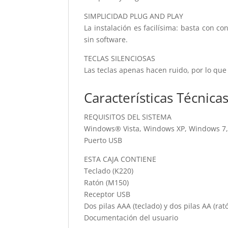
SIMPLICIDAD PLUG AND PLAY
La instalación es facilísima: basta con 
sin software.
TECLAS SILENCIOSAS
Las teclas apenas hacen ruido, por lo que
Características Técnica
REQUISITOS DEL SISTEMA
Windows® Vista, Windows XP, Windows 7
Puerto USB
ESTA CAJA CONTIENE
Teclado (K220)
Ratón (M150)
Receptor USB
Dos pilas AAA (teclado) y dos pilas AA (rat
Documentación del usuario