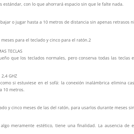
s estándar, con lo que ahorrará espacio sin que le falte nada.
abajar o jugar hasta a 10 metros de distancia sin apenas retrasos n
 meses para el teclado y cinco para el ratón.2
MAS TECLAS
ño que los teclados normales, pero conserva todas las teclas e
 2,4 GHZ
como si estuviese en el sofá: la conexión inalámbrica elimina cas
ta 10 metros.
lado y cinco meses de las del ratón, para usarlos durante meses si
 algo meramente estético, tiene una finalidad. La ausencia de es