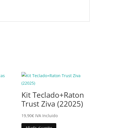
Kit Teclado+Raton
Trust Ziva (22025)
19,90
€
IVA Incluido
Añadir al carrito