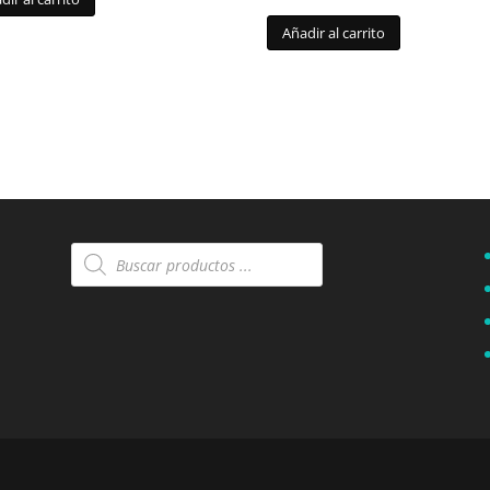
Añadir al carrito
Búsqueda
de
productos