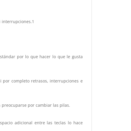
i interrupciones.1
stándar por lo que hacer lo que le gusta
i por completo retrasos, interrupciones e
n preocuparse por cambiar las pilas.
pacio adicional entre las teclas lo hace