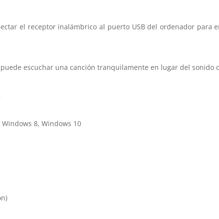
conectar el receptor inalámbrico al puerto USB del ordenador para
 puede escuchar una canción tranquilamente en lugar del sonido de
s
, Windows 8, Windows 10
ón)