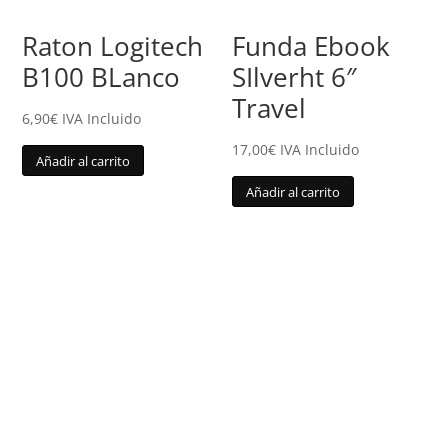
Raton Logitech
Funda Ebook
B100 BLanco
SIlverht 6″
Travel
6,90
€
IVA Incluido
17,00
€
IVA Incluido
Añadir al carrito
Añadir al carrito