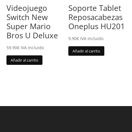
Videojuego
Soporte Tablet
Switch New
Reposacabezas
Super Mario
Oneplus HU201
Bros U Deluxe
9,90
€
IVA Incluido
59,90
€
IVA Incluido
Añadir al carrito
Añadir al carrito