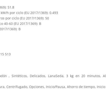
369): 51.8
W/h por ciclo (EU 2017/1369): 0.493
os por ciclo (EU 2017/1369): 50
co 40-60 (EU 2017/1369): B
2017/1369): B
915 513
odón , Sintéticos, Delicados, LanaSeda, 3 kg en 20 minutos, Al
ra, Centrifugado, Opciones, Inicio/Pausa, Ahorro de tiempo, Inicio