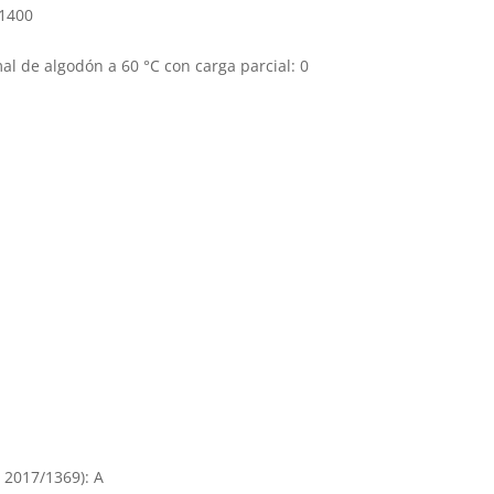
 1400
 de algodón a 60 °C con carga parcial: 0
) 2017/1369): A