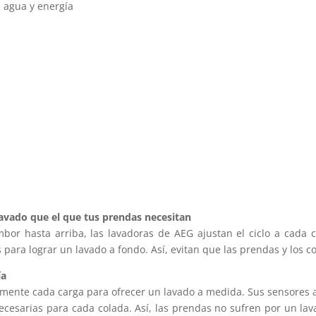
 agua y energía
avado que el que tus prendas necesitan
mbor hasta arriba, las lavadoras de AEG ajustan el ciclo a cada
para lograr un lavado a fondo. Así, evitan que las prendas y los co
ía
ente cada carga para ofrecer un lavado a medida. Sus sensores aju
ecesarias para cada colada. Así, las prendas no sufren por un la