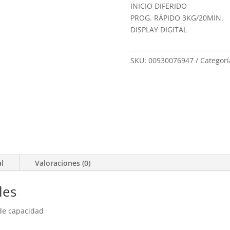
INICIO DIFERIDO
PROG. RÁPIDO 3KG/20MIN.
DISPLAY DIGITAL
SKU:
00930076947
Categorí
al
Valoraciones (0)
les
 de capacidad