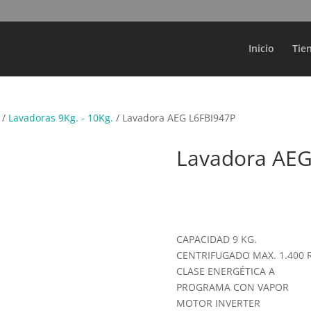
Búsqueda
de
productos
Inicio
Tie
/
Lavadoras 9Kg. - 10Kg.
/ Lavadora AEG L6FBI947P
Lavadora AEG
CAPACIDAD 9 KG.
CENTRIFUGADO MAX. 1.400 
CLASE ENERGÉTICA A
PROGRAMA CON VAPOR
MOTOR INVERTER