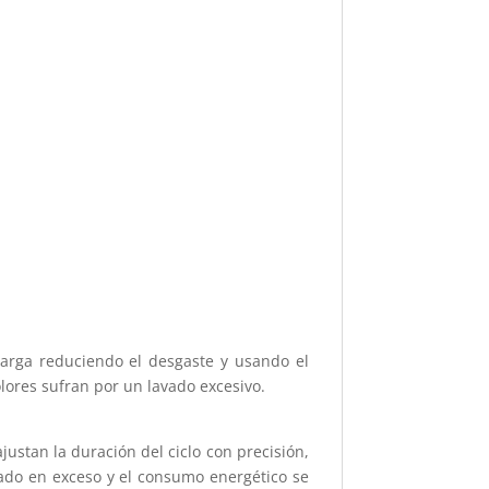
 carga reduciendo el desgaste y usando el
lores sufran por un lavado excesivo.
stan la duración del ciclo con precisión,
vado en exceso y el consumo energético se