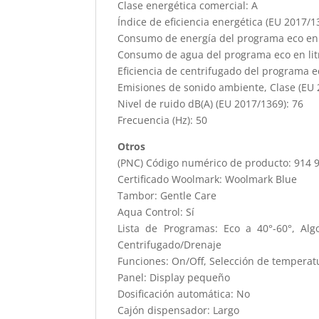
Clase energética comercial: A
Índice de eficiencia energética (EU 2017/1
Consumo de energía del programa eco en k
Consumo de agua del programa eco en litr
Eficiencia de centrifugado del programa e
Emisiones de sonido ambiente, Clase (EU 
Nivel de ruido dB(A) (EU 2017/1369): 76
Frecuencia (Hz): 50
Otros
(PNC) Código numérico de producto: 914 
Certificado Woolmark: Woolmark Blue
Tambor: Gentle Care
Aqua Control: Sí
Lista de Programas: Eco a 40°-60°, Alg
Centrifugado/Drenaje
Funciones: On/Off, Selección de temperatu
Panel: Display pequeño
Dosificación automática: No
Cajón dispensador: Largo