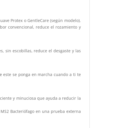
suave Protex o GentleCare (según modelo).
mbor convencional, reduce el rozamiento y
, sin escobillas, reduce el desgaste y las
que este se ponga en marcha cuando a ti te
iciente y minuciosa que ayuda a reducir la
 MS2 Bacteriófago en una prueba externa