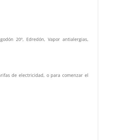
godón 20º, Edredón, Vapor antialergias,
arifas de electricidad, o para comenzar el