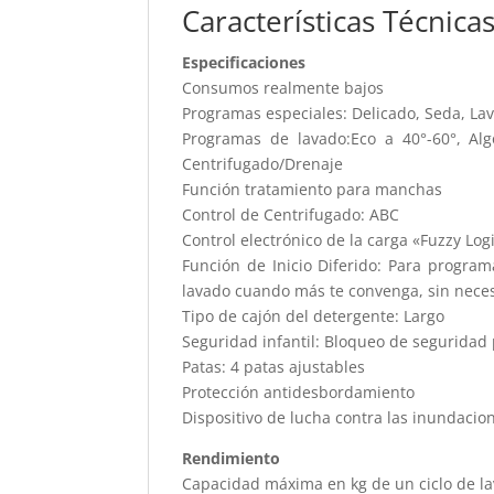
Características Técnica
Especificaciones
Consumos realmente bajos
Programas especiales: Delicado, Seda, L
Programas de lavado:Eco a 40°-60°, Alg
Centrifugado/Drenaje
Función tratamiento para manchas
Control de Centrifugado: ABC
Control electrónico de la carga «Fuzzy Log
Función de Inicio Diferido: Para programa
lavado cuando más te convenga, sin neces
Tipo de cajón del detergente: Largo
Seguridad infantil: Bloqueo de seguridad
Patas: 4 patas ajustables
Protección antidesbordamiento
Dispositivo de lucha contra las inundacio
Rendimiento
Capacidad máxima en kg de un ciclo de la