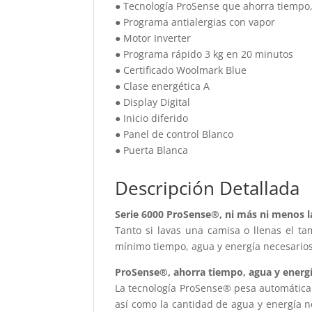
● Tecnología ProSense que ahorra tiempo,
● Programa antialergias con vapor
● Motor Inverter
● Programa rápido 3 kg en 20 minutos
● Certificado Woolmark Blue
● Clase energética A
● Display Digital
● Inicio diferido
● Panel de control Blanco
● Puerta Blanca
Descripción Detallada
Serie 6000 ProSense®, ni más ni menos l
Tanto si lavas una camisa o llenas el ta
mínimo tiempo, agua y energía necesarios 
ProSense®, ahorra tiempo, agua y energ
La tecnología ProSense® pesa automáticam
así como la cantidad de agua y energía n