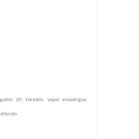
godón 20º, Edredón, Vapor antialergias,
 diferido