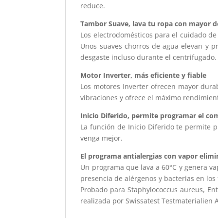
reduce.
Tambor Suave, lava tu ropa con mayor d
Los electrodomésticos para el cuidado de
Unos suaves chorros de agua elevan y pro
desgaste incluso durante el centrifugado.
Motor Inverter, más eficiente y fiable
Los motores Inverter ofrecen mayor durabi
vibraciones y ofrece el máximo rendimient
Inicio Diferido, permite programar el co
La función de Inicio Diferido te permite 
venga mejor.
El programa antialergias con vapor elimin
Un programa que lava a 60°C y genera vapo
presencia de alérgenos y bacterias en los 
Probado para Staphylococcus aureus, En
realizada por Swissatest Testmaterialien