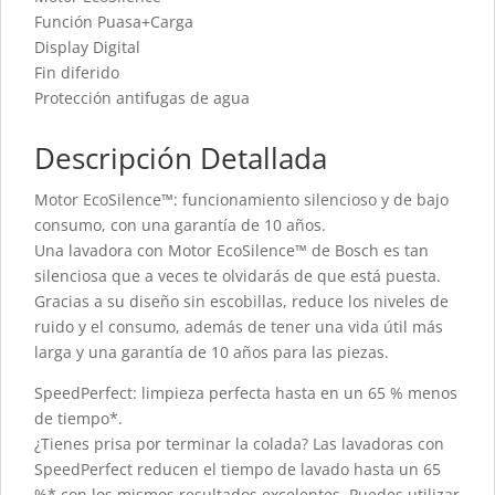
Función Puasa+Carga
Display Digital
Fin diferido
Protección antifugas de agua
Descripción Detallada
Motor EcoSilence™: funcionamiento silencioso y de bajo
consumo, con una garantía de 10 años.
Una lavadora con Motor EcoSilence™ de Bosch es tan
silenciosa que a veces te olvidarás de que está puesta.
Gracias a su diseño sin escobillas, reduce los niveles de
ruido y el consumo, además de tener una vida útil más
larga y una garantía de 10 años para las piezas.
SpeedPerfect: limpieza perfecta hasta en un 65 % menos
de tiempo*.
¿Tienes prisa por terminar la colada? Las lavadoras con
SpeedPerfect reducen el tiempo de lavado hasta un 65
%* con los mismos resultados excelentes. Puedes utilizar