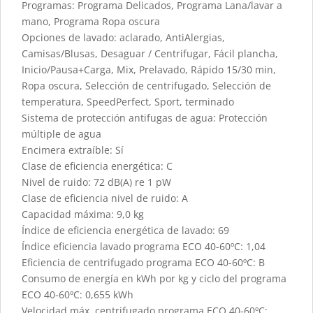
Programas: Programa Delicados, Programa Lana/lavar a
mano, Programa Ropa oscura
Opciones de lavado: aclarado, AntiAlergias,
Camisas/Blusas, Desaguar / Centrifugar, Fácil plancha,
Inicio/Pausa+Carga, Mix, Prelavado, Rápido 15/30 min,
Ropa oscura, Selección de centrifugado, Selección de
temperatura, SpeedPerfect, Sport, terminado
Sistema de protección antifugas de agua: Protección
múltiple de agua
Encimera extraíble: Sí
Clase de eficiencia energética: C
Nivel de ruido: 72 dB(A) re 1 pW
Clase de eficiencia nivel de ruido: A
Capacidad máxima: 9,0 kg
Índice de eficiencia energética de lavado: 69
Índice eficiencia lavado programa ECO 40-60ºC: 1,04
Eficiencia de centrifugado programa ECO 40-60ºC: B
Consumo de energía en kWh por kg y ciclo del programa
ECO 40-60ºC: 0,655 kWh
Velocidad máx. centrifugado programa ECO 40-60ºC: