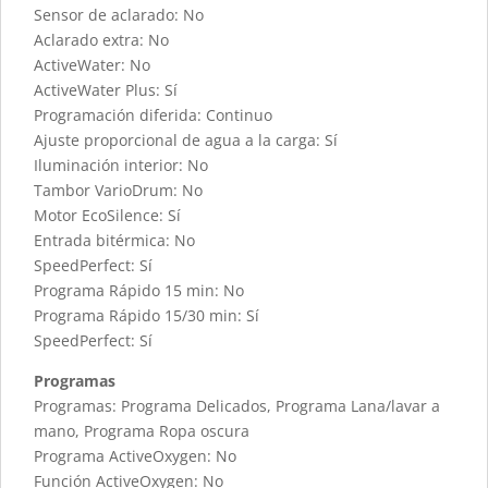
Sensor de aclarado: No
Aclarado extra: No
ActiveWater: No
ActiveWater Plus: Sí
Programación diferida: Continuo
Ajuste proporcional de agua a la carga: Sí
Iluminación interior: No
Tambor VarioDrum: No
Motor EcoSilence: Sí
Entrada bitérmica: No
SpeedPerfect: Sí
Programa Rápido 15 min: No
Programa Rápido 15/30 min: Sí
SpeedPerfect: Sí
Programas
Programas: Programa Delicados, Programa Lana/lavar a
mano, Programa Ropa oscura
Programa ActiveOxygen: No
Función ActiveOxygen: No