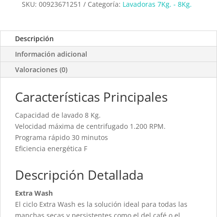
SKU:
00923671251
Categoría:
Lavadoras 7Kg. - 8Kg.
Descripción
Información adicional
Valoraciones (0)
Características Principales
Capacidad de lavado 8 Kg.
Velocidad máxima de centrifugado 1.200 RPM.
Programa rápido 30 minutos
Eficiencia energética F
Descripción Detallada
Extra Wash
El ciclo Extra Wash es la solución ideal para todas las
manchas secas y persistentes como el del café o el