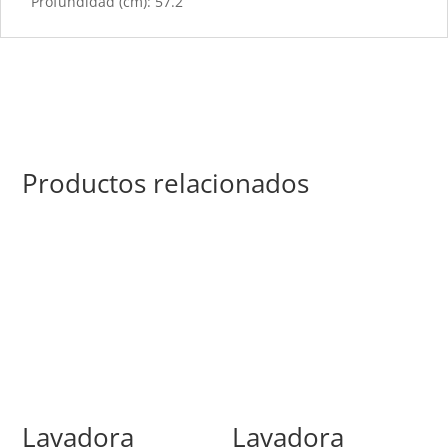
Profundidad (cm): 57.2
Productos relacionados
Lavadora
Lavadora