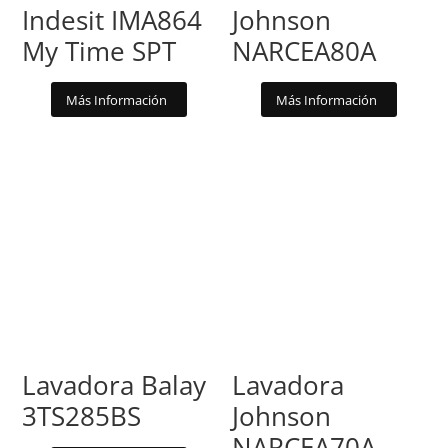
Indesit IMA864
Johnson
My Time SPT
NARCEA80A
Más Información
Más Información
Lavadora Balay
Lavadora
3TS285BS
Johnson
NARCEA70A