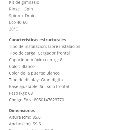
Kit de gimnasio
Rinse + Spin
Spinn + Drain
Eco 40-60
20°C
Características estructurales
Tipo de instalación: Libre instalación
Tipo de carga: Cargador frontal
Capacidad máxima en kg: 8
Color: Blanco
Color de la puerta: Blanco
Tipo de display: Gran dígito
Base ajustable: Sí - solo frontal
Peso (kg): 68
Código EAN: 8050147623770
Dimensiones
Altura (cm): 85.0
Ancho (cm): 59.5