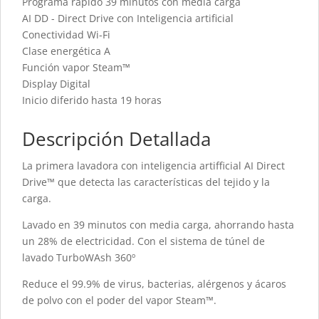
Programa rápido 39 minutos con media carga
AI DD - Direct Drive con Inteligencia artificial
Conectividad Wi-Fi
Clase energética A
Función vapor Steam™
Display Digital
Inicio diferido hasta 19 horas
Descripción Detallada
La primera lavadora con inteligencia artifficial AI Direct
Drive™ que detecta las características del tejido y la
carga.
Lavado en 39 minutos con media carga, ahorrando hasta
un 28% de electricidad. Con el sistema de túnel de
lavado TurboWAsh 360º
Reduce el 99.9% de virus, bacterias, alérgenos y ácaros
de polvo con el poder del vapor Steam™.