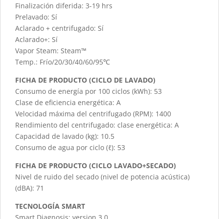
Finalización diferida: 3-19 hrs
Prelavado: Sí
Aclarado + centrifugado: Sí
Aclarado+: Sí
Vapor Steam: Steam™
Temp.: Frío/20/30/40/60/95℃
FICHA DE PRODUCTO (CICLO DE LAVADO)
Consumo de energía por 100 ciclos (kWh): 53
Clase de eficiencia energética: A
Velocidad máxima del centrifugado (RPM): 1400
Rendimiento del centrifugado: clase energética: A
Capacidad de lavado (kg): 10.5
Consumo de agua por ciclo (ℓ): 53
FICHA DE PRODUCTO (CICLO LAVADO+SECADO)
Nivel de ruido del secado (nivel de potencia acústica)
(dBA): 71
TECNOLOGÍA SMART
Smart Diagnosis: version 3.0