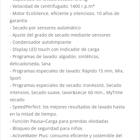
- Velocidad de centrifugado: 1400 r.p.m*
- Motor EcoSilence, eficiente y silencioso. 10 años de
garantía
- Secado por sensores automático
- Ajuste del grado de secado mediante sensores
- Condensador autolimpiante
- Display LED touch con indicador de carga
- Programas de lavado: algodón, sintéticos,
delicado/seda, lana
- Programas especiales de lavado: Rápido 15 min, Mix,
Sport
- Programas especiales de secado: IronAssist, Secado
intensivo, Secado suave, lavar&secar 60 min., MyTime
secado
- SpeedPerfect: los mejores resultados de lavado hasta
en la mitad de tiempo.
- Función Pausa+Carga para prendas olvidadas
- Bloqueo de seguridad para niños
- ActiveWater Plus: consumo eficiente y sostenible del