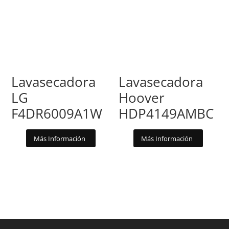
Lavasecadora
Lavasecadora
LG
Hoover
F4DR6009A1W
HDP4149AMBC
Más Información
Más Información