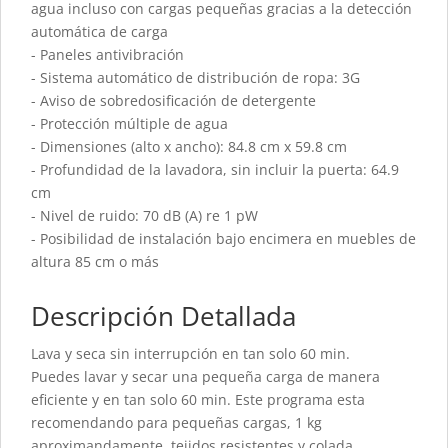
agua incluso con cargas pequeñas gracias a la detección
automática de carga
- Paneles antivibración
- Sistema automático de distribución de ropa: 3G
- Aviso de sobredosificación de detergente
- Protección múltiple de agua
- Dimensiones (alto x ancho): 84.8 cm x 59.8 cm
- Profundidad de la lavadora, sin incluir la puerta: 64.9
cm
- Nivel de ruido: 70 dB (A) re 1 pW
- Posibilidad de instalación bajo encimera en muebles de
altura 85 cm o más
Descripción Detallada
Lava y seca sin interrupción en tan solo 60 min.
Puedes lavar y secar una pequeña carga de manera
eficiente y en tan solo 60 min. Este programa esta
recomendando para pequeñas cargas, 1 kg
aproximandamente, tejidos resistentes y colada