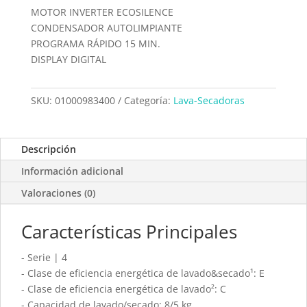
MOTOR INVERTER ECOSILENCE
CONDENSADOR AUTOLIMPIANTE
PROGRAMA RÁPIDO 15 MIN.
DISPLAY DIGITAL
SKU:
01000983400
Categoría:
Lava-Secadoras
Descripción
Información adicional
Valoraciones (0)
Características Principales
- Serie | 4
- Clase de eficiencia energética de lavado&secado¹: E
- Clase de eficiencia energética de lavado²: C
- Capacidad de lavado/secado: 8/5 kg