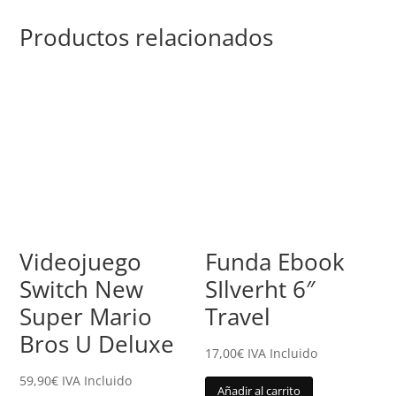
Productos relacionados
Videojuego
Funda Ebook
Switch New
SIlverht 6″
Super Mario
Travel
Bros U Deluxe
17,00
€
IVA Incluido
59,90
€
IVA Incluido
Añadir al carrito