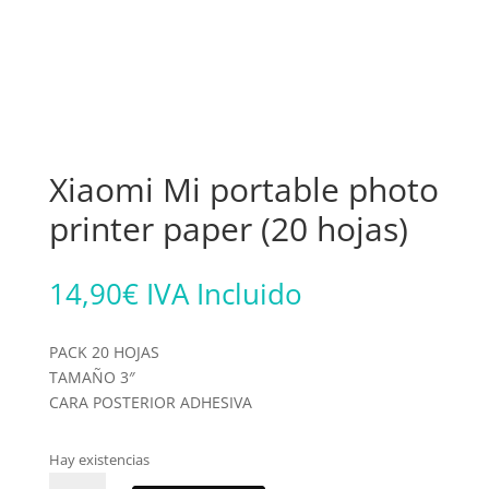
Xiaomi Mi portable photo
printer paper (20 hojas)
14,90
€
IVA Incluido
PACK 20 HOJAS
TAMAÑO 3″
CARA POSTERIOR ADHESIVA
Hay existencias
Xiaomi