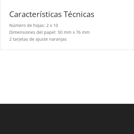
Características Técnicas
Número de hojas: 2 x 10
Dimensiones del papel: 50 mm x 76 mm
2 tarjetas de ajuste naranjas