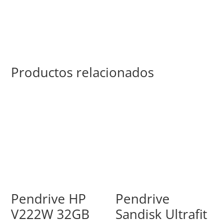
Productos relacionados
Pendrive HP
Pendrive
V222W 32GB
Sandisk Ultrafit