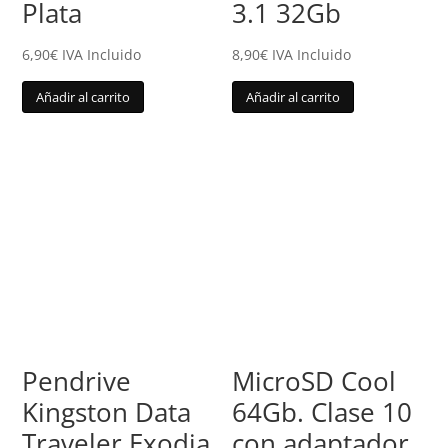
Plata
3.1 32Gb
6,90
€
IVA Incluido
8,90
€
IVA Incluido
Añadir al carrito
Añadir al carrito
Pendrive
MicroSD Cool
Kingston Data
64Gb. Clase 10
Traveler Exodia
con adaptador