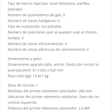
Tipo de marco: topClass: bisel delantero, perfiles
laterales
Número de quemadores de gas: 0
Número de zonas halógenas: 0
Tipo de instalación: Encastrable
Número de posiciones que se pueden usar al mismo
tiempo: 3
Número de zonas vitrocerámicas: 0
Número de zonas eléctricas de calentamiento: 0
Dimensiones y peso
Dimensiones aparato (alto, ancho, fondo (sin incluir la
puerta)) (mm): 51 x 602 x 520 mm
Peso neto (kg): 13,411 kg
Zona de cocción 1
Medidas del primer elemento calentador: 280 mm
Ubicación del primer elemento calefactor: Zona de coc.
central izquierda
Potencia del primer elemento calentador: 2.6 kW