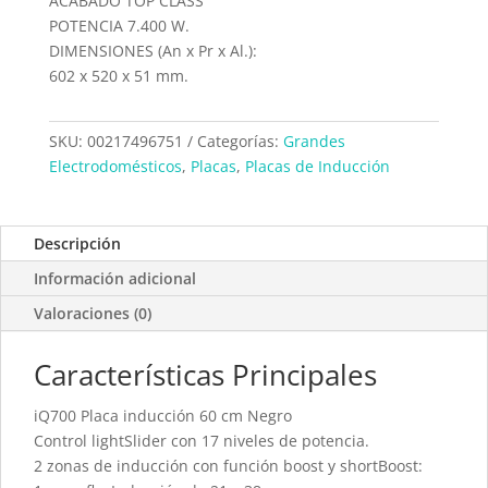
ACABADO TOP CLASS
POTENCIA 7.400 W.
DIMENSIONES (An x Pr x Al.):
602 x 520 x 51 mm.
SKU:
00217496751
Categorías:
Grandes
Electrodomésticos
,
Placas
,
Placas de Inducción
Descripción
Información adicional
Valoraciones (0)
Características Principales
iQ700 Placa inducción 60 cm Negro
Control lightSlider con 17 niveles de potencia.
2 zonas de inducción con función boost y shortBoost: