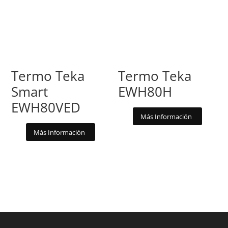
Termo Teka
Termo Teka
Smart
EWH80H
EWH80VED
Más Información
Más Información