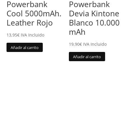
Powerbank
Powerbank
Cool 5000mAh.
Devia Kintone
Leather Rojo
Blanco 10.000
mAh
13,95
€
IVA Incluido
19,90
€
IVA Incluido
Añadir al carrito
Añadir al carrito