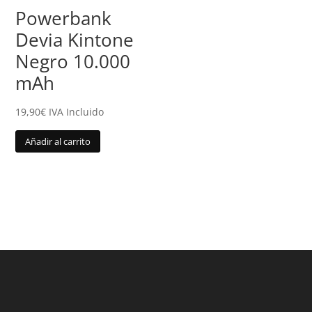
Powerbank
Devia Kintone
Negro 10.000
mAh
19,90
€
IVA Incluido
Añadir al carrito