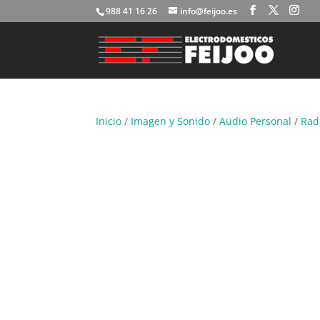
988 41 16 26
info@feijoo.es
Inicio
/
Imagen y Sonido
/
Audio Personal
/
Rad