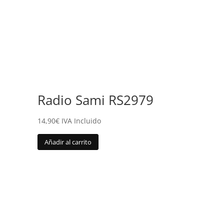
Radio Sami RS2979
14,90
€
IVA Incluido
Añadir al carrito