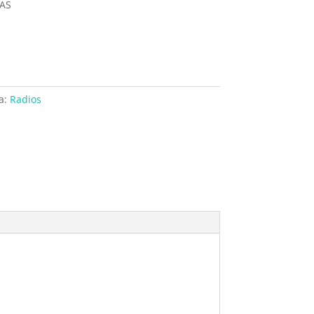
AS
a:
Radios