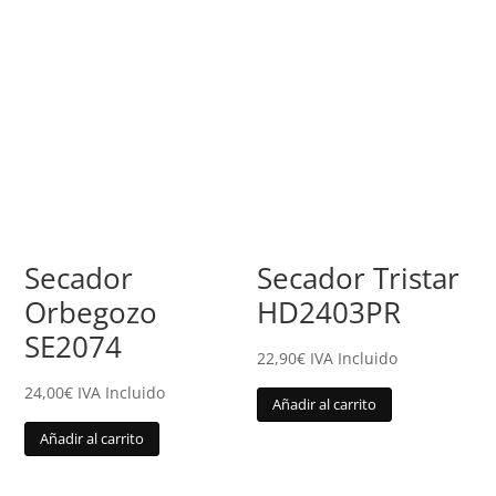
Secador
Secador Tristar
Orbegozo
HD2403PR
SE2074
22,90
€
IVA Incluido
24,00
€
IVA Incluido
Añadir al carrito
Añadir al carrito