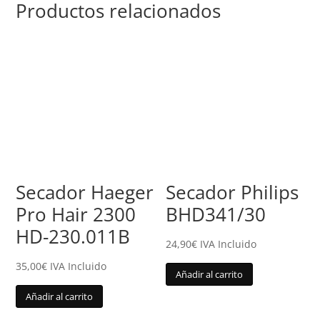
Productos relacionados
Secador Haeger
Secador Philips
Pro Hair 2300
BHD341/30
HD-230.011B
24,90
€
IVA Incluido
35,00
€
IVA Incluido
Añadir al carrito
Añadir al carrito