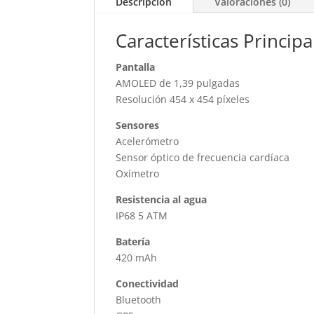
Descripción
Valoraciones (0)
Características Principa
Pantalla
AMOLED de 1,39 pulgadas
Resolución 454 x 454 píxeles
Sensores
Acelerómetro
Sensor óptico de frecuencia cardíaca
Oxímetro
Resistencia al agua
IP68 5 ATM
Batería
420 mAh
Conectividad
Bluetooth