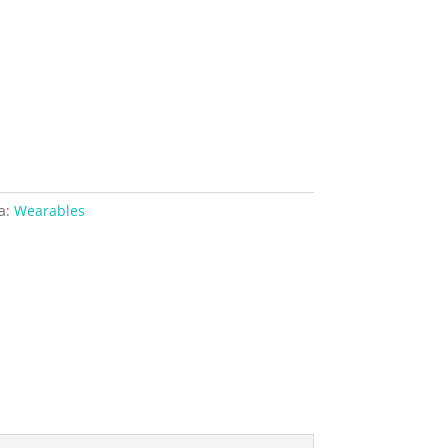
a:
Wearables