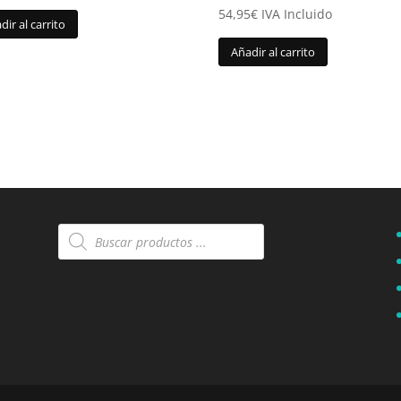
54,95
€
IVA Incluido
dir al carrito
Añadir al carrito
Búsqueda
de
productos