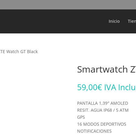
Búsqueda
de
productos
Inicio
Tie
TE Watch GT Black
Smartwatch Z
59,00
€
IVA Incl
PANTALLA 1,39″ AMOLED
RESIT. AGUA IP68 / 5 ATM
GPS
16 MODOS DEPORTIVOS
NOTIFICACIONES