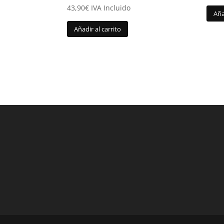
43,90
€
IVA Incluido
Aña
Añadir al carrito