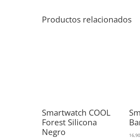
Productos relacionados
Smartwatch COOL
Sm
Forest Silicona
Ba
Negro
16,9