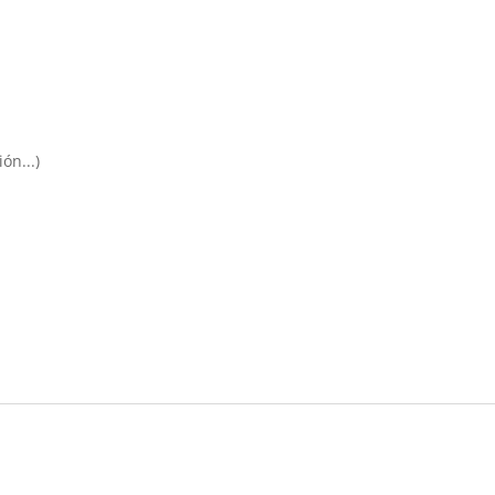
ón...)