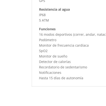
GPS
Resistencia al agua
IP68
5 ATM
Funciones
16 modos deportivos (correr, andar, nataci
Podómetro
Monitor de frecuencia cardíaca
SpO2
Monitor de sueño
Detector de calorías
Recordatorio de sedentarismo
Notificaciones
Hasta 15 días de autonomía