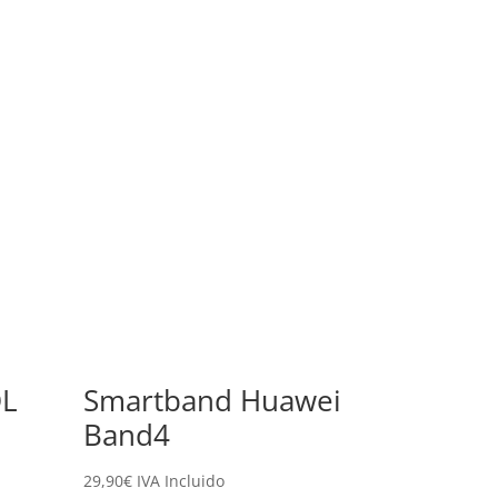
OL
Smartband Huawei
Band4
29,90
€
IVA Incluido